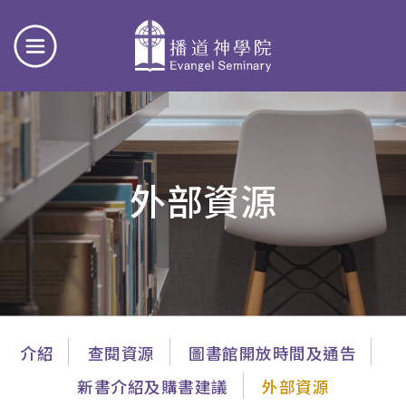
外部資源
主
介紹
查閱資源
圖書館開放時間及通告
導
新書介紹及購書建議
外部資源