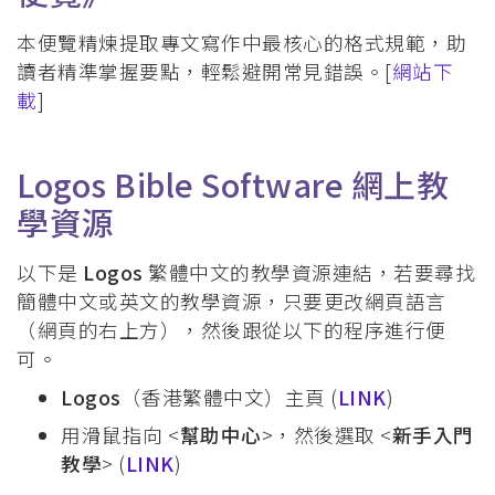
本便覽精煉提取專文寫作中最核心的格式規範，助
讀者精準掌握要點，輕鬆避開常見錯誤。[
網站下
載
]
Logos Bible Software 網上教
學資源
以下是
Logos
繁體中文的教學資源連結，若要尋找
簡體中文或英文的教學資源，只要更改網頁語言
（網頁的右上方），然後跟從以下的程序進行便
可。
Logos
（香港繁體中文）主頁 (
LINK
)
用滑鼠指向 <
幫助中心
>，然後選取 <
新手入門
教學
> (
LINK
)