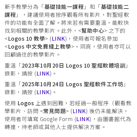
新手教學分為「
基礎技能一課程
」和「
基礎技能二
課程
」，建議使用者按序觀看所有影片，對聖經軟
件的功能有全面了解。將來若有需要重溫，能較快
找到相關的教學影片。此外，<
幫助中心
> 之下的
<
Logos 10 教學
> (
LINK
)，使用者可報名參加
<
Logos 中文免費綫上教學
>。同頁，使用者亦可以
回顧過往的教學影片。
重溫「
2023年10月20日 Logos 10 聖經軟體培訓
」
錄影，請按 (
LINK
)。
重溫「
2025年10月24日 Logos 聖經軟件工作坊
」
錄影，請按 (
LINK
)。
使用
Logos
上遇到困難，若經過一般程序（觀看教
學影片、訪問 <
常見問題
> (
LINK
) 後仍未能解決，
使用者可填寫 Google Form (
LINK
)，由圖書館代為
轉達，待老師或其他人士提供解決方案。