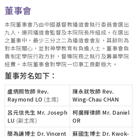
連
董事會
結
本院董事會乃由中國基督教播道會執行委員會選出
九人，連同播道會監督及本院院長所組成。在選出
之董事中，最少三分之二為播道會會友，其餘則為
對本院關心，並對神學教育有負擔人士。董事會負
責制定學院行政方針，督導院務之執行及籌募學院
經費。本院董事會對學院一切事工貢獻極大。
董事芳名如下：
盧炳照牧師 Rev.
陳永就牧師 Rev.
Raymond LO
(主席)
Wing-Chau CHAN
呂元信先生 Mr. Joseph
柯廣輝律師 Mr. Daniel
LU
(副主席)
OR
簡為謙博士 Dr. Vincent
蘇國生博士 Dr. Kwok-