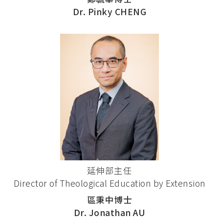
Dr. Pinky CHENG
延伸部主任
Director of Theological Education by Extension
區秉中博士
Dr. Jonathan AU