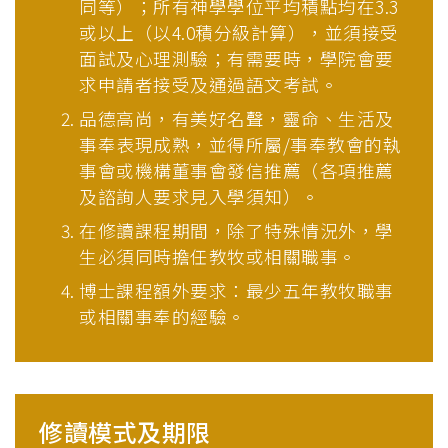
同等）；所有神學學位平均積點均在3.3
或以上（以4.0積分級計算），並須接受
面試及心理測驗；有需要時，學院會要
求申請者接受及通過語文考試。
品德高尚，有美好名聲，靈命、生活及
事奉表現成熟，並得所屬/事奉教會的執
事會或機構董事會發信推薦（各項推薦
及諮詢人要求見入學須知）。
在修讀課程期間，除了特殊情況外，學
生必須同時擔任教牧或相關職事。
博士課程額外要求：最少五年教牧職事
或相關事奉的經驗。
修讀模式及期限