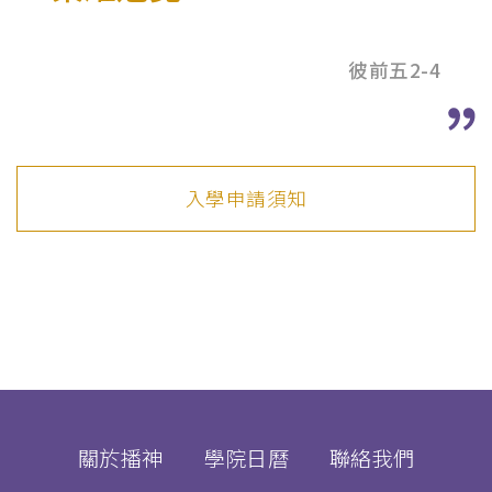
彼前五2-4
入學申請須知
關於播神
學院日曆
聯絡我們