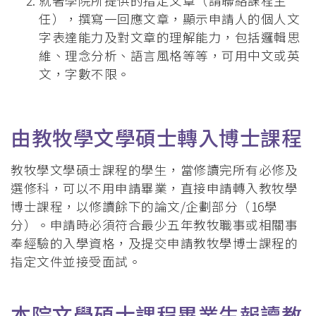
就著學院所提供的指定文章（請聯絡課程主
任），撰寫一回應文章，顯示申請人的個人文
字表達能力及對文章的理解能力，包括邏輯思
維、理念分析、語言風格等等，可用中文或英
文，字數不限。
由教牧學文學碩士轉入博士課程
教牧學文學碩士課程的學生，當修讀完所有必修及
選修科，可以不用申請畢業，直接申請轉入教牧學
博士課程，以修讀餘下的論文/企劃部分（16學
分）。申請時必須符合最少五年教牧職事或相關事
奉經驗的入學資格，及提交申請教牧學博士課程的
指定文件並接受面試。
本院文學碩士課程畢業生報讀教