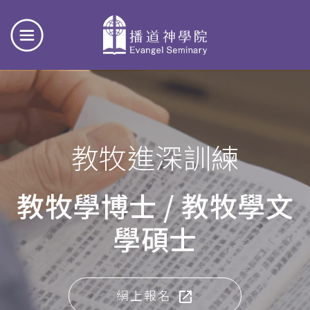
教牧進深訓練
教牧學博士 / 教牧學文
學碩士
網上報名