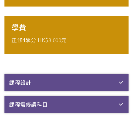
學費
正修4學分 HK$8,000元
課程設計
課程需修讀科目