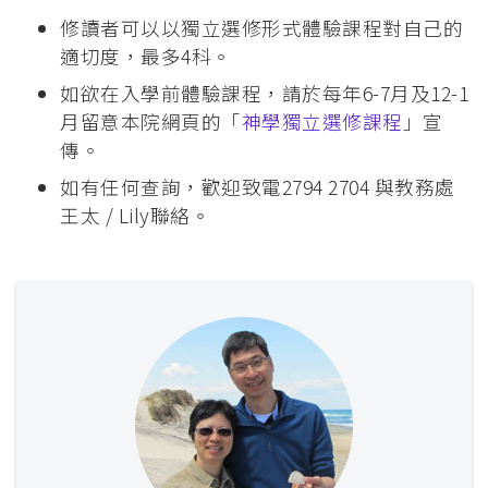
修讀者可以以獨立選修形式體驗課程對自己的
適切度，最多4科。
如欲在入學前體驗課程，請於每年6-7月及12-1
月留意本院網頁的「
神學獨立選修課程
」宣
傳。
如有任何查詢，歡迎致電2794 2704 與教務處
王太 / Lily聯絡。