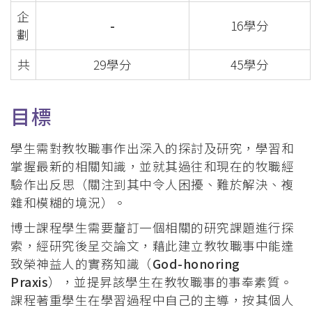
企
-
16學分
劃
共
29學分
45學分
目標
學生需對教牧職事作出深入的探討及研究，學習和
掌握最新的相關知識，並就其過往和現在的牧職經
驗作出反思（關注到其中令人困擾、難於解決、複
雜和模糊的境況）。
博士課程學生需要釐訂一個相關的研究課題進行探
索，經研究後呈交論文，藉此建立教牧職事中能達
致榮神益人的實務知識（
God-honoring
Praxis
），並提昇該學生在教牧職事的事奉素質。
課程著重學生在學習過程中自己的主導，按其個人