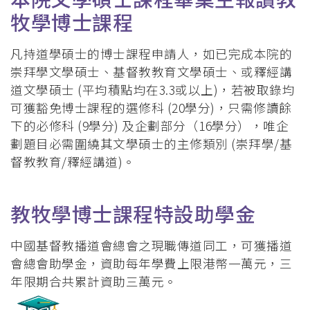
牧學博士課程
凡持道學碩士的博士課程申請人，如已完成本院的
崇拜學文學碩士、基督教教育文學碩士、或釋經講
道文學碩士 (平均積點均在3.3或以上)，若被取錄均
可獲豁免博士課程的選修科 (20學分)，只需修讀餘
下的必修科 (9學分) 及企劃部分（16學分），唯企
劃題目必需圍繞其文學碩士的主修類別 (崇拜學/基
督教教育/釋經講道)。
教牧學博士課程特設助學金
中國基督教播道會總會之現職傳道同工，可獲播道
會總會助學金，資助每年學費上限港幣一萬元，三
年限期合共累計資助三萬元。