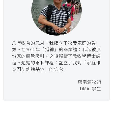
八年牧會的歲月：我確立了牧養家庭的負
擔。在2015年「播神」的畢業禮：我深被那
份家的感覺吸引，之後報讀了教牧學博士課
程。短短的兩個課程：堅立了我對「家庭作
為門徒訓練基地」的信念。
蔡宗灝牧師
DMin 學生