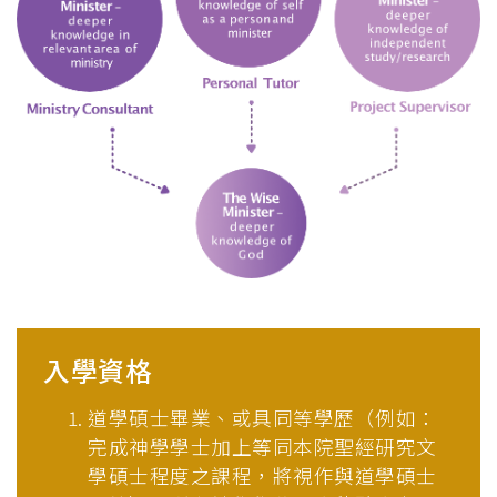
入學資格
道學碩士畢業、或具同等學歷（例如：
完成神學學士加上等同本院聖經研究文
學碩士程度之課程，將視作與道學碩士