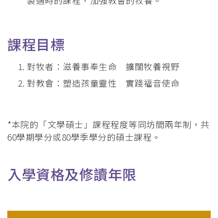
製適時的課程，加強教會的牧養。
課程目標
對牧者：滋養事奉生命 擴闊牧養視野
對教會：塑造孩童靈性 實踐福音使命
*本院的「文學碩士」課程程度等同坊間兩年制，共
60學期學分或80學季學分的碩士課程。
入學資格及修讀年限