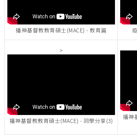
播神基督教教育碩士(MACE) - 教育篇
疫
>
播神基
播神基督教教育碩士(MACE) - 同學分享(3)