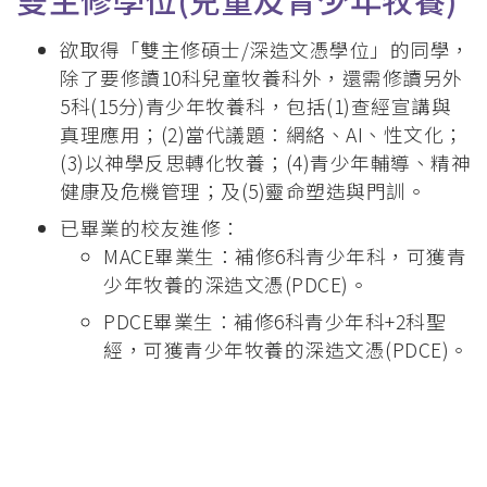
欲取得「雙主修碩士/深造文憑學位」的同學，
除了要修讀10科兒童牧養科外，還需修讀另外
5科(15分)青少年牧養科，包括(1)查經宣講與
真理應用；(2)當代議題：網絡、AI、性文化；
(3)以神學反思轉化牧養；(4)青少年輔導、精神
健康及危機管理；及(5)靈命塑造與門訓。
已畢業的校友進修：
MACE畢業生：補修6科青少年科，可獲青
少年牧養的深造文憑(PDCE)。
PDCE畢業生：補修6科青少年科+2科聖
經，可獲青少年牧養的深造文憑(PDCE)。