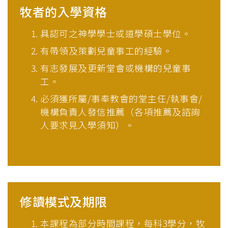
牧者的入學資格
具認可之神學學士或道學碩士學位。
有帶領及策劃兒童事工的經驗。
有志發展及更新堂會或機構的兒童事
工。
必須獲所屬/事奉教會的堂主任/執事會/
機構負責人發信推薦（各項推薦及諮詢
人要求見入學須知）。
修讀模式及期限
本課程為部分時間課程，每科3學分，牧