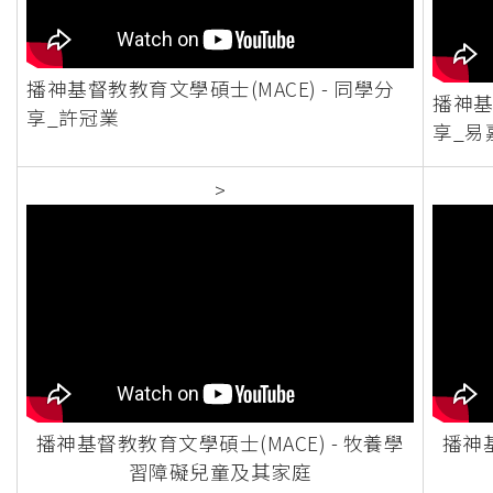
播神基督教教育文學碩士(MACE) - 同學分
播神基
享_許冠業
享_易
>
播神基督教教育文學碩士(MACE) - 牧養學
播神基
習障礙兒童及其家庭