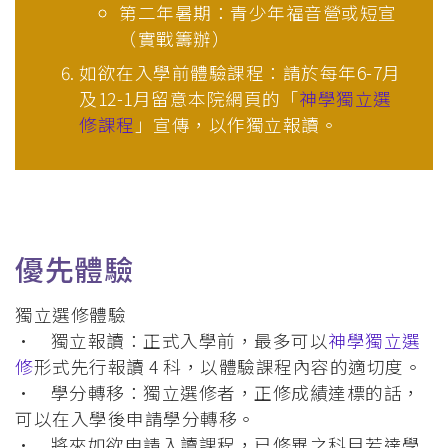
第二年暑期：青少年福音營或短宣
（實戰籌辦）
如欲在入學前體驗課程：請於每年6-7月
及12-1月留意本院網頁的「
神學獨立選
修課程
」宣傳，以作獨立報讀。
優先體驗
獨立選修體驗
• 獨立報讀：正式入學前，最多可以
神學獨立選
修
形式先行報讀 4 科，以體驗課程內容的適切度。
• 學分轉移：獨立選修者，正修成績達標的話，
可以在入學後申請學分轉移。
• 將來如欲申請入讀課程，已修畢之科目若達學