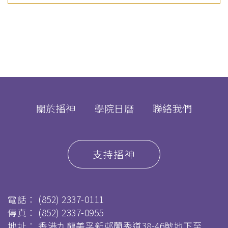
關於播神
學院日曆
聯絡我們
支持播神
電話：
(852) 2337-0111
傳真：
(852) 2337-0955
地址： 香港九龍美孚新邨蘭秀道38-46號地下至