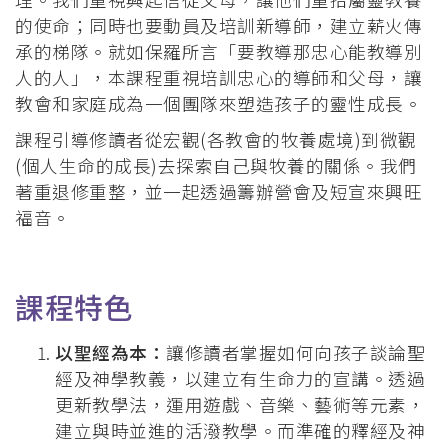
的使命；同時也要動員及培訓新導師，建立薪火傳
承的梯隊。就如保羅所言「要教導那忠心能教導別
人的人」，本課程重視培訓忠心的導師和父母，讓
教會和家庭成為一個團隊來塑造孩子的靈性成長。
課程引導修讀者從宏觀(各教會的牧養處境)到微觀
(個人生命的成長)去探索自己與牧養的關係。我們
著重退修重整，並一起透過籌辦營會及短宣來興旺
福音。
課程特色
以聖經為本：
讓修讀者掌握如何向孩子談論聖
經及神學教義，以建立有生命力的宣講。透過
更新教學法，運用遊戲、音樂、藝術等元素，
建立與時並進的活潑教學。而準確的釋經及神