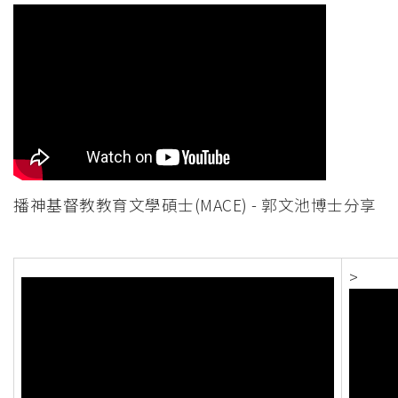
播神基督教教育文學碩士(MACE) - 郭文池博士分享
>