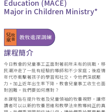
Education (MACE)
Major in Children Ministry*
課程簡介
今日教會的兒童事工正面對著前所未有的挑戰，移
民潮沖走了一批有經驗的導師和不少家庭；後疫情
年代亦衝擊著孩子的學習和社交，令他們深感壓
力。加上近年出生率下降，教會兒童事工收生也面
對困難，我們要如何應對？
本課程旨在提升牧者及兒童領袖的牧養視野，讓修
讀者可以以新的牧養思維和教學法來教導純正的真
理。我們重視興起信徒父母，讓他們重拾屬靈教養