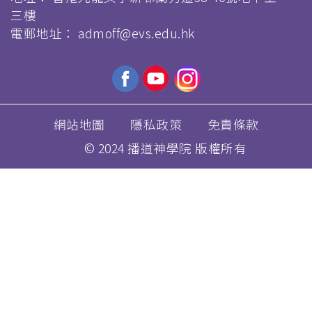
三樓
電郵地址：
admoff@evs.edu.hk
網站地圖
隱私政策
免責條款
© 2024 播道神學院 版權所有
移
至
主
內
容