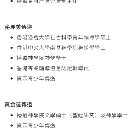
播道會雅斤堂分堂堂主任
麥麗美傳道
香港浸會大學社會科學青年輔導學碩士
香港中文大學崇基神學院神道學學士
播道神學院神學學士
香港專業輔導協會認證輔導員
資深青少年傳道
黃金蓮傳道
播道神學院文學碩士（聖經研究）及神學學士
資深青少年傳道