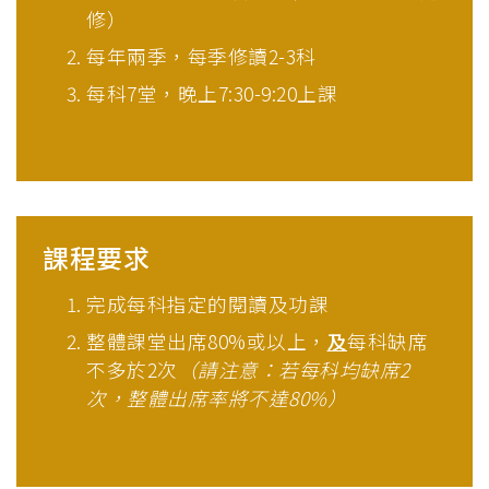
修）
每年兩季，每季修讀2-3科
每科7堂，晚上7:30-9:20上課
課程要求
完成每科指定的閱讀及功課
整體課堂出席80%或以上，
及
每科缺席
不多於2次
（請注意：若每科均缺席2
次，整體出席率將不達80%）