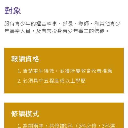
對象
服侍青少年的福音幹事、部長、導師，和其他青少
年事奉人員，及有志投身青少年事工的信徒。
報讀資格
清楚重生得救，並獲所屬教會牧者推薦
必須具中五程度或以上學歷
修讀模式
為期兩年，共修讀8科（5科必修，3科選