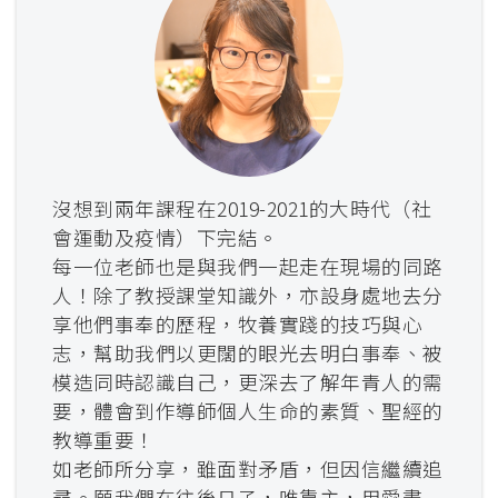
沒想到兩年課程在2019-2021的大時代（社
會運動及疫情）下完結。
每一位老師也是與我們一起走在現場的同路
人！除了教授課堂知識外，亦設身處地去分
享他們事奉的歷程，牧養實踐的技巧與心
志，幫助我們以更闊的眼光去明白事奉、被
模造同時認識自己，更深去了解年青人的需
要，體會到作導師個人生命的素質、聖經的
教導重要！
如老師所分享，雖面對矛盾，但因信繼續追
尋。願我們在往後日子，唯靠主，用愛盡