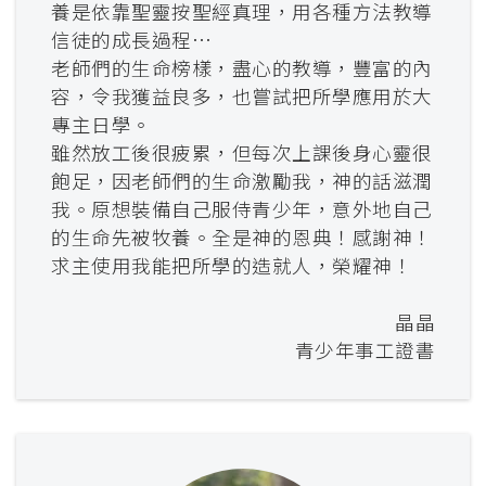
養是依靠聖靈按聖經真理，用各種方法教導
信徒的成長過程…
老師們的生命榜樣，盡心的教導，豐富的內
容，令我獲益良多，也嘗試把所學應用於大
專主日學。
雖然放工後很疲累，但每次上課後身心靈很
飽足，因老師們的生命激勵我，神的話滋潤
我。原想裝備自己服侍青少年，意外地自己
的生命先被牧養。全是神的恩典！感謝神！
求主使用我能把所學的造就人，榮耀神！
晶晶
青少年事工證書