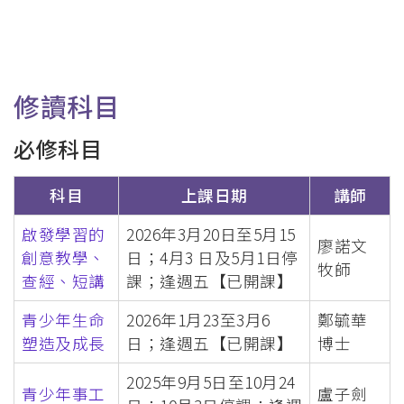
修讀科目
必修科目
科目
上課日期
講師
啟發學習的
2026年3月20日至5月15
廖諾文
創意教學、
日；4月3 日及5月1日停
牧師
查經、短講
課；逢週五【已開課】
青少年生命
2026年1月23至3月6
鄭毓華
塑造及成長
日；逢週五【已開課】
博士
2025年9月5日至10月24
青少年事工
盧子劍