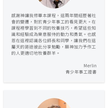
感謝神讓我修畢本課程，這兩年間經歷著社
會的變遷，對於青少年事工的看見更大。在
課程裡學習到不同的牧養技巧，希望這些知
識和經驗成為樂意服侍的動力和勇氣。也感
恩在這裡認識各位師長和同學，讓我們在這
屬天的路途彼此分享勉勵，願神加力予作工
的人更適切地牧養群羊。
Merlin
青少年事工證書