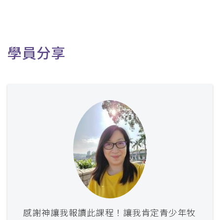
學員分享
感謝神讓我報讀此課程！讓我肯定青少年牧