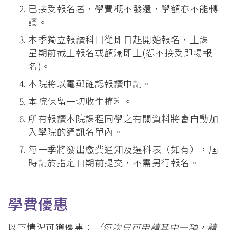
已接受報名者，學費概不發還，學額亦不能轉
讓。
本季獨立報讀科目從即日起開始報名，上課一
星期前截止報名或額滿即止(恕不接受即場報
名)。
本院將以電郵確認報讀申請。
本院保留一切收生權利。
所有報讀本院課程同學之有關資料將會自動加
入學院的通訊名單內。
每一季將發出繳費通知及選科表（如有），屆
時請於指定日期前提交，不需另行報名。
學費優惠
以下情況可獲優惠：
（每次只可申請其中一項，請