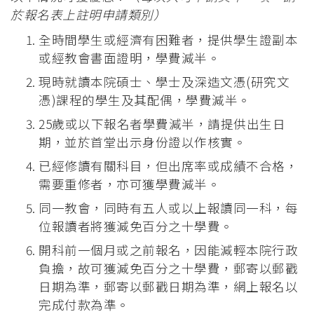
於報名表上註明申請類別）
全時間學生或經濟有困難者，提供學生證副本
或經教會書面證明，學費減半。
現時就讀本院碩士、學士及深造文憑(研究文
憑)課程的學生及其配偶，學費減半。
25歲或以下報名者學費減半，請提供出生日
期，並於首堂出示身份證以作核實。
已經修讀有關科目，但出席率或成績不合格，
需要重修者，亦可獲學費減半。
同一教會，同時有五人或以上報讀同一科，每
位報讀者將獲減免百分之十學費。
開科前一個月或之前報名，因能減輕本院行政
負擔，故可獲減免百分之十學費，郵寄以郵戳
日期為準，郵寄以郵戳日期為準，網上報名以
完成付款為準。