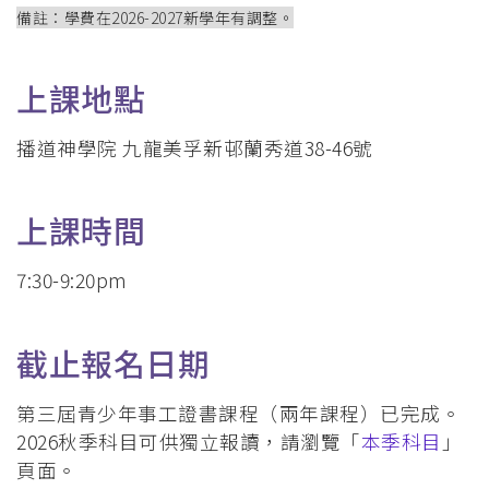
備註：學費在2026-2027新學年有調整。
上課地點
播道神學院 九龍美孚新邨蘭秀道38-46號
上課時間
7:30-9:20pm
截止報名日期
第三屆青少年事工
證書課程（兩年課程）已完成。
2026秋季科目可供獨立報讀，請瀏覽「
本季科目
」
頁面。