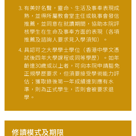
有美好名聲，靈命、生活及事奉表現成
熟，並得所屬教會堂主任或執事會發信
推薦，並同意在就讀期間，協助本院評
核學生在生命及事奉方面的表現（各項
推薦及諮詢人要求見入學須知）。
具認可之大學學士學位（香港中學文憑
試後四年大學課程或同等學歷）。如年
齡達30歲或以上者，可向本院申請豁免
正規學歷要求，但須要接受學術能力評
估；獲取錄後第一年成績達到應有水
準，則為正式學生，否則會被要求退
學。
修讀模式及期限