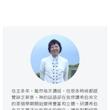
信主多年，雖然每天讀經，但很多時候都感
覺缺乏新意。神的話語卻在我修讀希伯來文
的那個學期開始變得豐富和立體。研讀希伯
來文不單活化我與主的相交，讓我對聖經愛