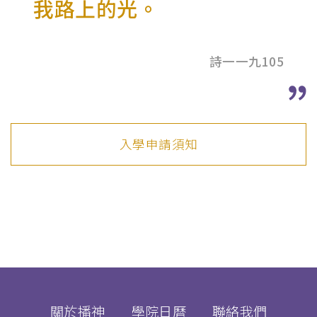
我路上的光。
詩一一九105
入學申請須知
關於播神
學院日曆
聯絡我們