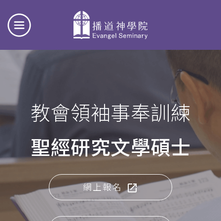
教會領袖事奉訓練
聖經研究文學碩士
網上報名