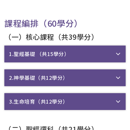
課程編排（60學分）
（一）核心課程（共39學分）
1.聖經基礎 （共15學分）
2.神學基礎（共12學分）
3.生命培育（共12學分）
（二）聖經選科（共21學分）