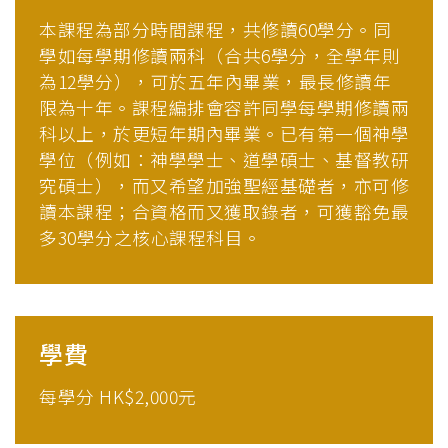
本課程為部分時間課程，共修讀60學分。同
學如每學期修讀兩科（合共6學分，全學年則
為12學分），可於五年內畢業，最長修讀年
限為十年。課程編排會容許同學每學期修讀兩
科以上，於更短年期內畢業。已有第一個神學
學位（例如：神學學士、道學碩士、基督教研
究碩士），而又希望加強聖經基礎者，亦可修
讀本課程；合資格而又獲取錄者，可獲豁免最
多30學分之核心課程科目。
學費
每學分 HK$2,000元