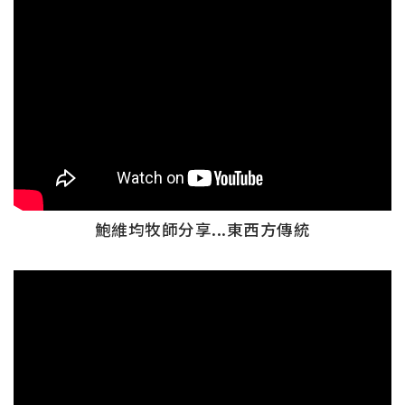
鮑維均牧師分享...東西方傳統