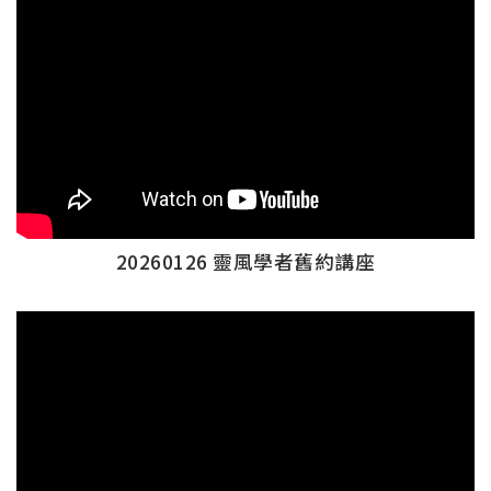
連
結
20260126 靈風學者舊約講座