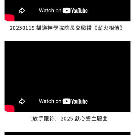
20250119 播道神學院院長交職禮《薪火相傳》
［放手跟祢］2025 獻心營主題曲