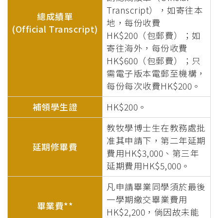
Transcript），如寄往本
總成績單
地，每份收費
(Official Transcript)
HK$200（包郵費）；如
寄往海外，每份收費
HK$600（包郵費）；只
需電子版本電郵至機構，
每份每次收費HK$200。
補領學生證
HK$200。
教牧學博士生在教務處批
准其申請下，第二年延期
延期修畢費
費用HK$3,000、第三年
延期費用HK$5,000。
凡申請畢業同學須於最後
一學期繳交畢業費用
畢業費**
HK$2,200，倘因故未能