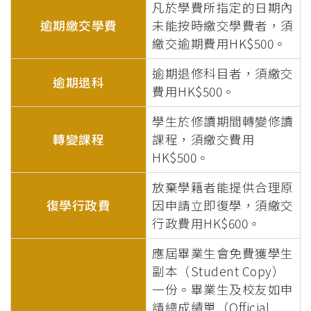
凡於學費所指定的日期內
逾期繳交學費
未能按時繳交學費者，須
繳交逾期費用HK$500。
逾期退修科目者，須繳交
逾期退科
費用HK$500。
學生於修讀期間轉變修讀
轉變課程
課程，須繳交費用
HK$500。
放棄學籍者能提供合理原
復學行政費
因申請立即復學，須繳交
行政費用HK$600。
應屆畢業生會免費獲學生
副本（Student Copy）
一份。畢業生及校友如申
請總成績單（Official