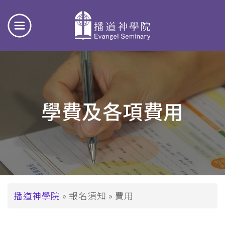
學費及各項費用
導
播道神學院
報名須知
費用
航