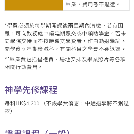
畢業，費用恕不退還。
*學費必須於每學期開課後兩星期內清繳。若有困
難，可向教務處申請延期繳交或申領助學金。若未
向學院交待而不按時繳交學費者，作自動退學論。
開學後兩星期後減科，有關科目之學費不獲退還。
**畢業費包括借袍費、場地安排及畢業照片等各項
相關行政費用。
神學先修課程
每科HK$4,200 （不設學費優惠，中途退學將不獲退
款）
證書課程（一般）