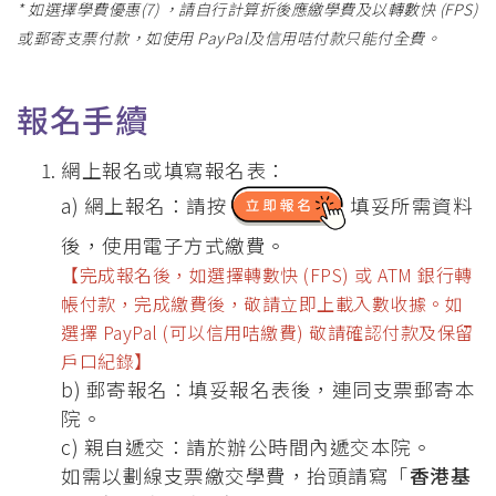
* 如選擇學費優惠(7) ，請自行計算折後應繳學費及以轉數快 (FPS)
或郵寄支票付款，如使用 PayPal及信用咭付款只能付全費。
報名手續
網上報名或填寫報名表：
a) 網上報名：請按
填妥所需資料
後，使用電子方式繳費。
【完成報名後，如選擇轉數快 (FPS) 或 ATM 銀行轉
帳付款，完成繳費後，敬請立即上載入數收據。
如
選擇 PayPal (可以信用咭繳費) 敬請確認付款及保留
戶口紀錄】
b) 郵寄報名：填妥報名表後，連同支票郵寄本
院。
c) 親自遞交：請於辦公時間內遞交本院。
如需以劃線支票繳交學費，抬頭請寫「
香港基