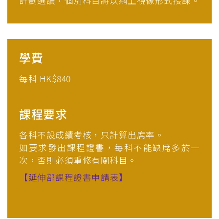
計劃選讀，個別科目將以網上視像形式授課。
學費
每科 HK$840
課程要求
各科不設成績考核，只計算出席率。
如要求發出課程證書，每科不能缺席多於一
次，否則必須重修有關科目。
【延伸部課程證書申請表】