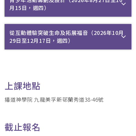
月15日，週四）
從互動體驗突破生命及拓展福音（2026年10月
29日至12月17日，週四）
上課地點
播道神學院 九龍美孚新邨蘭秀道38-46號
截止報名