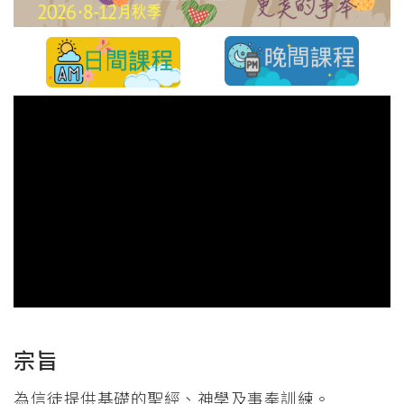
結
宗旨
為信徒提供基礎的聖經、神學及事奉訓練。