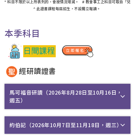
* 
科目不限於以上所表列的，會按情況增減。 
# 
教會事工之科目可取自「兒童
^ 
此證書課程每屆招生，不設獨立報讀。 
本季科目
經研讀證書
馬可福音研讀（2026年8月28日至10月16日，
週五）
約伯記（2026年10月7日至11月18日，週三）