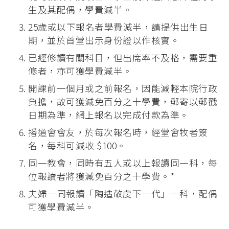
生及其配偶，學費減半。
25歲或以下報名者學費減半，請提供出生日
期，並於首堂出示身份證以作核實。
已經修讀有關科目，但出席率不及格，需要重
修者，亦可獲學費減半。
開課前一個月或之前報名，因能減輕本院行政
負擔，故可獲減免百分之十學費，郵寄以郵戳
日期為準，網上報名以完成付款為準。
播道會會友，於每次報名時，經堂會牧者簽
名，每科可減收 $100。
同一教會，同時有五人或以上報讀同一科，每
位報讀者將獲減免百分之十學費。*
夫婦一同報讀「陶造敬虔下一代」一科，配偶
可獲學費減半。