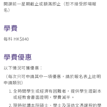
開課前一星期截止或額滿即止（恕不接受即場報
名）
學費
每科 HK$840
學費優惠
以下情況可獲優惠：
（每次只可申請其中一項優惠，請於報名表上註明
申請類別）
全時間學生或經濟有困難者，提供學生證副本
或經教會書面證明，學費減半。
現時就讀本院碩士、學士及深造文憑課程的學