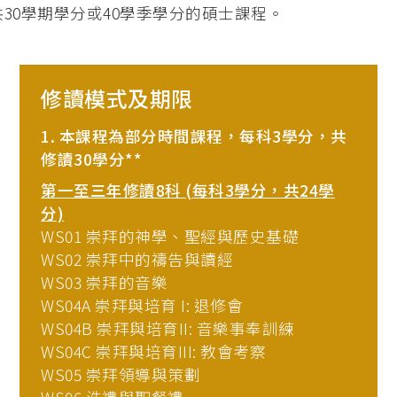
30學期學分或40學季學分的碩士課程。
修讀模式及期限
1. 本課程為部分時間課程，每科3學分，共
修讀30學分**
第一至三年修讀8科 (每科3學分，共24學
分)
WS01 崇拜的神學、聖經與歷史基礎
WS02 崇拜中的禱告與讀經
WS03 崇拜的音樂
WS04A 崇拜與培育 I: 退修會
WS04B 崇拜與培育II: 音樂事奉訓練
WS04C 崇拜與培育III: 教會考察
WS05 崇拜領導與策劃