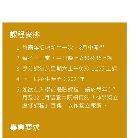
課程安排
每兩年招收新生一次，8月中開學
每科十三堂，平日晚上7:30-9:35上課
部分課堂於星期六上午9:30-11:35 上課
下一屆招生時間：2027年
如欲在入學前體驗課程：請於每年6-7
月及12-1月留意本院網頁的「神學獨立
選修課程」宣傳，以作獨立報讀。
畢業要求