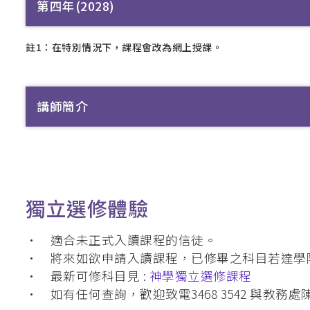
第四年(2028)
註1：在特別情況下，課程會改為網上授課。
講師簡介
獨立選修體驗
• 適合未正式入讀課程的信徒。
• 將來如欲申請入讀課程，已修畢之科目若達學
• 最新可修科目見 :
神學獨立選修課程
• 如有任何查詢，歡迎致電3468 3542 與教務