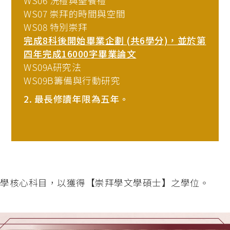
WS06 洗禮與聖餐禮
WS07 崇拜的時間與空間
WS08 特別崇拜
完成8科後開始畢業企劃 (共6學分)，並於第
四年完成16000字畢業論文
WS09A研究法
WS09B籌備與行動研究
2. 最長修讀年限為五年。
及神學核心科目，以獲得【崇拜學文學碩士】之學位。