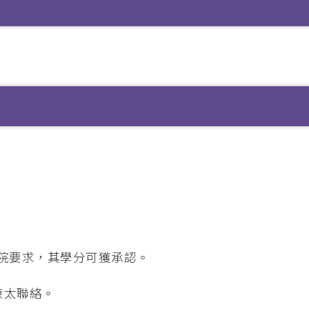
院要求，其學分可獲承認。
處陳太聯絡。