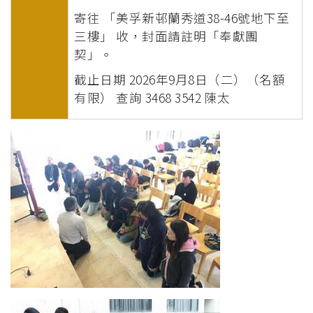
寄往 「美孚新邨蘭秀道38-46號地下至
三樓」 收，封面請註明「奉獻團
契」。
截止日期 2026年9月8日（二）（名額
有限） 查詢 3468 3542 陳太