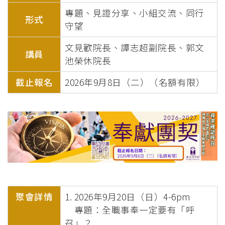
專題、見證分享、小組交流、同行
形式
守望
文見歡院長、譚志超副院長、郭文
講員
池榮休院長
截止報名
2026年9月8日（二）（名額有限）
聚會詳情
1. 2026年9月20日（日）4-6pm
專題：全職事奉一定要有「呼
召」？