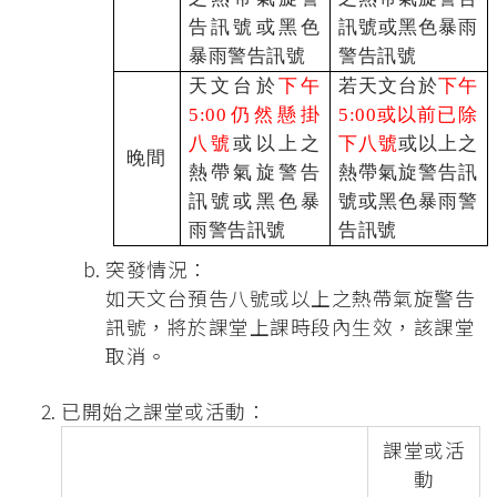
告訊號或黑色
訊號或黑色暴雨
暴雨警告訊號
警告訊號
天文台於
下午
若天文台於
下午
5:00仍然懸掛
5:00或以前已除
八號
或以上之
下八號
或以上之
晚間
熱帶氣旋警告
熱帶氣旋警告訊
訊號或黑色暴
號或黑色暴雨警
雨警告訊號
告訊號
突發情況：
如天文台預告八號或以上之熱帶氣旋警告
訊號，將於課堂上課時段內生效，該課堂
取消。
已開始之課堂或活動：
課堂或活
動