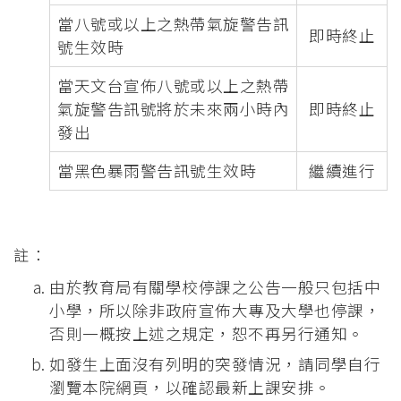
當八號或以上之熱帶氣旋警告訊
即時終止
號生效時
當天文台宣佈八號或以上之熱帶
氣旋警告訊號將於未來兩小時內
即時終止
發出
當黑色暴雨警告訊號生效時
繼續進行
註：
由於教育局有關學校停課之公告一般只包括中
小學，所以除非政府宣佈大專及大學也停課，
否則一概按上述之規定，恕不再另行通知。
如發生上面沒有列明的突發情況，請同學自行
瀏覽本院網頁，以確認最新上課安排。