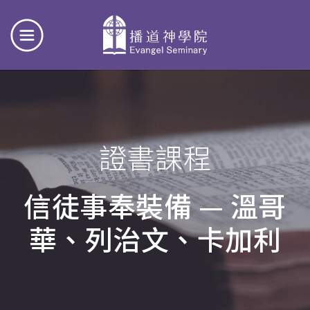
證書課程
信徒事奉裝備 — 溫哥
華、列治文、卡加利