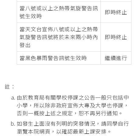
當八號或以上之熱帶氣旋警告訊
即時終止
號生效時
當天文台宣佈八號或以上之熱帶
氣旋警告訊號將於未來兩小時內
即時終止
發出
當黑色暴雨警告訊號生效時
繼續進行
註：
由於教育局有關學校停課之公告一般只包括中
小學，所以除非政府宣佈大專及大學也停課，
否則一概按上述之規定，恕不再另行通知。
如發生上面沒有列明的突發情況，請同學自行
瀏覽本院網頁，以確認最新上課安排。