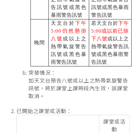
告訊號或黑色
訊號或黑色暴雨
暴雨警告訊號
警告訊號
天文台於
下午
若天文台於
下午
5:00仍然懸掛
5:00或以前已除
八號
或以上之
下八號
或以上之
晚間
熱帶氣旋警告
熱帶氣旋警告訊
訊號或黑色暴
號或黑色暴雨警
雨警告訊號
告訊號
突發情況：
如天文台預告八號或以上之熱帶氣旋警告
訊號，將於課堂上課時段內生效，該課堂
取消。
已開始之課堂或活動：
課堂或活
動