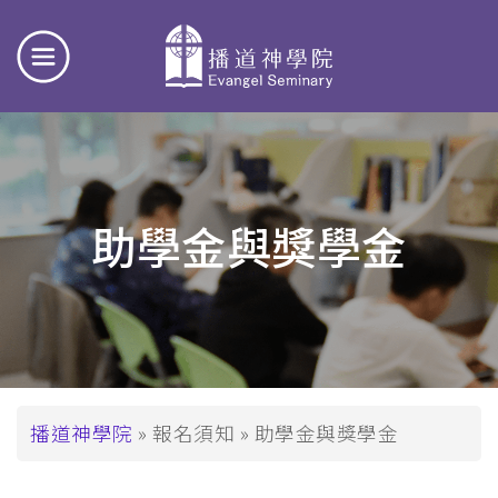
助學金與獎學金
導
播道神學院
報名須知
助學金與獎學金
航