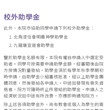
校外助學金
此外，本院亦協助同學申請下列校外助學金︰
北角浸信會明義神學助學金
九龍塘宣道會助學金
鑒於助學金名額有限，本院有權自申請人中選定受
助者。同學可按需要申請助學金額，經審閱後由院
方按情況酌量發給。助學金須於每學年秋季學期初
時申請，由助學金小組審核批准，經以上助學金團
體同意，然後發給各申請人。中途如發現有喪失資
格者，院方可隨時終止所發給的助學金。申請人之
經濟狀況如中途有所改善，亦應即時通知院方。
除上述各項助學金外，尚有教會或個人為學生的需