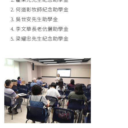
何道彰牧師紀念助學金
吳世安先生助學金
李文華長老伉儷助學金
梁耀忠先生紀念助學金