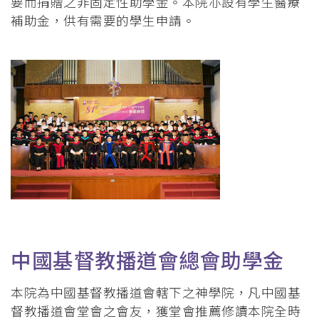
要而捐贈之非固定性助學金。本院亦設有學生醫療
補助金，供有需要的學生申請。
中國基督教播道會總會助學金
本院為中國基督教播道會轄下之神學院，凡中國基
督教播道會堂會之會友，獲堂會推薦修讀本院全時