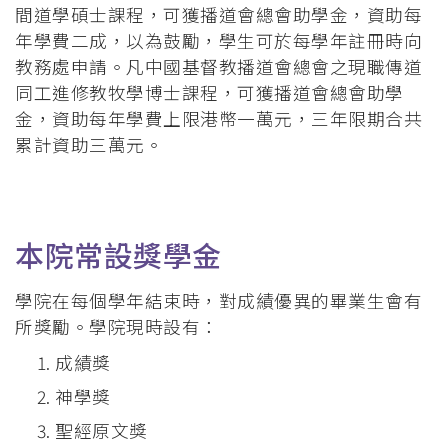
間道學碩士課程，可獲播道會總會助學金，資助每
年學費二成，以為鼓勵，學生可於每學年註冊時向
教務處申請。凡中國基督教播道會總會之現職傳道
同工進修教牧學博士課程，可獲播道會總會助學
金，資助每年學費上限港幣一萬元，三年限期合共
累計資助三萬元。
本院常設獎學金
學院在每個學年結束時，對成績優異的畢業生會有
所獎勵。學院現時設有：
成績獎
神學獎
聖經原文獎