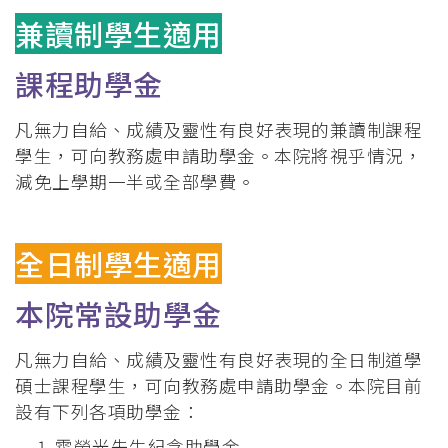
連
兼讀制學生適用
結
課程助學金
凡無力自給、成績及靈性有良好表現的兼讀制課程
學生，可向教務處申請助學金。本院將視乎情況，
減免上學期一半或全部學費。
全日制學生適用
本院常設助學金
凡無力自給、成績及靈性有良好表現的全日制道學
碩士課程學生，可向教務處申請助學金。本院目前
設有下列各項助學金：
霍榮光先生紀念助學金