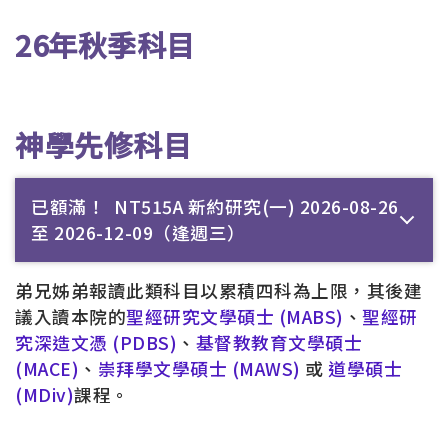
26年秋季科目
神學先修科目
已額滿！ NT515A 新約研究(一) 2026-08-26
至 2026-12-09（逢週三）
弟兄姊弟報讀此類科目以累積四科為上限，其後建
議入讀本院的
聖經研究文學碩士 (MABS)
、
聖經研
究深造文憑 (PDBS)
、
基督教教育文學碩士
(MACE)
、
崇拜學文學碩士 (MAWS)
或
道學碩士
(MDiv)
課程。