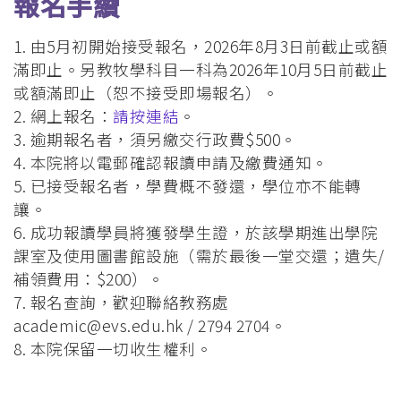
報名手續
1. 由5月初開始接受報名，2026年8月3日前截止或額
滿即止。另教牧學科目一科為2026年10月5日前截止
或額滿即止（恕不接受即場報名）。
2. 網上報名：
請按連結
。
3. 逾期報名者，須另繳交行政費$500。
4. 本院將以電郵確認報讀申請及繳費通知。
5. 已接受報名者，學費概不發還，學位亦不能轉
讓。
6. 成功報讀學員將獲發學生證，於該學期進出學院
課室及使用圖書館設施（需於最後一堂交還；遺失/
補領費用：$200）。
7. 報名查詢，歡迎聯絡教務處
academic@evs.edu.hk
/ 2794 2704。
8. 本院保留一切收生權利。