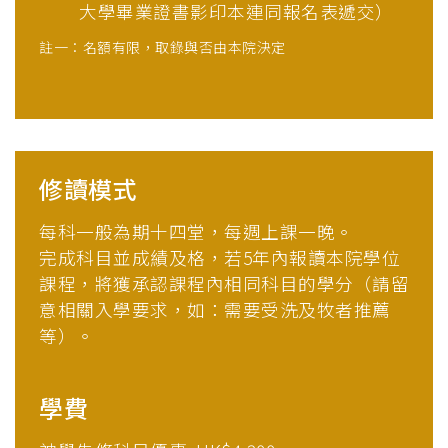
大學畢業證書影印本連同報名表遞交）
註一：名額有限，取錄與否由本院決定
修讀模式
每科一般為期十四堂，每週上課一晚。
完成科目並成績及格，若5年內報讀本院學位
課程，將獲承認課程內相同科目的學分（請留
意相關入學要求，如：需要受洗及牧者推薦
等）。
學費