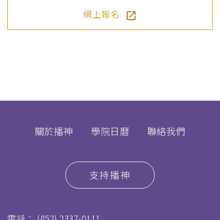
網上報名
關於播神
學院日曆
聯絡我們
支持播神
電話：
(852) 2337-0111