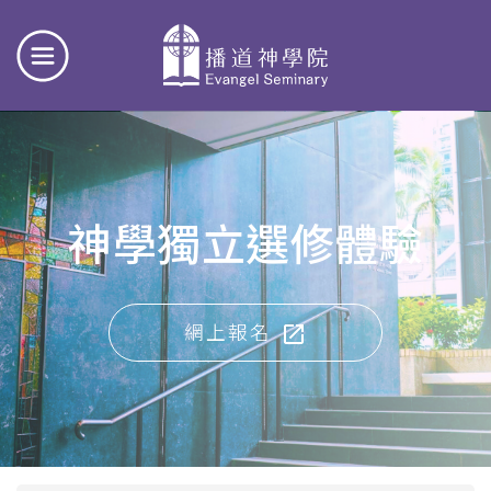
神學獨立選修體驗
網上報名