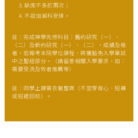
缺席不多於兩次
；
不設加減科安排。
註：完成神學先修科目：舊約研究（一）、
（二）及新約研究（一）、（二），成績及格
者，若報考本院學位課程，將獲豁免入學筆試
中之聖經部分。（請留意相關入學要求，如：
需要受洗及牧者推薦等）
註：同學上課需衣著整齊（不宜穿背心、短褲
或短裙回校）。