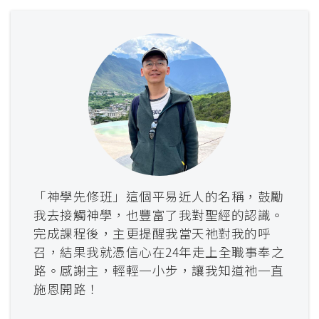
「神學先修班」這個平易近人的名稱，鼓勵
我去接觸神學，也豐富了我對聖經的認識。
完成課程後，主更提醒我當天祂對我的呼
召，結果我就憑信心在24年走上全職事奉之
路。感謝主，輕輕一小步，讓我知道祂一直
施恩開路！