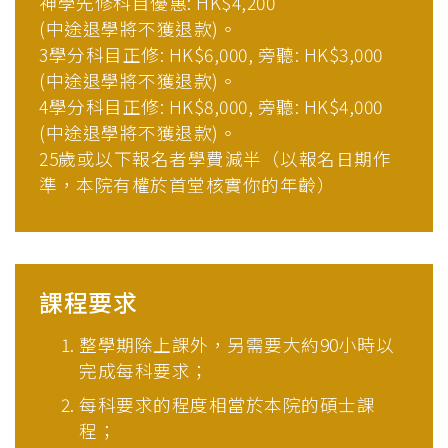
神學先修科目優惠: HK$4,200
(中途退學將不獲退款)。
3學分科目正修: HK$6,000, 旁聽: HK$3,000
(中途退學將不獲退款)。
4學分科目正修: HK$8,000, 旁聽: HK$4,000
(中途退學將不獲退款)。
25歲或以下報名者學費減半（以報名日期作
準，本院有權於首堂核實你的年齡）
課程要求
整學期除上課外，另需要大約90小時以
完成每科要求；
每科要求的程度相當於本院的碩士課
程；