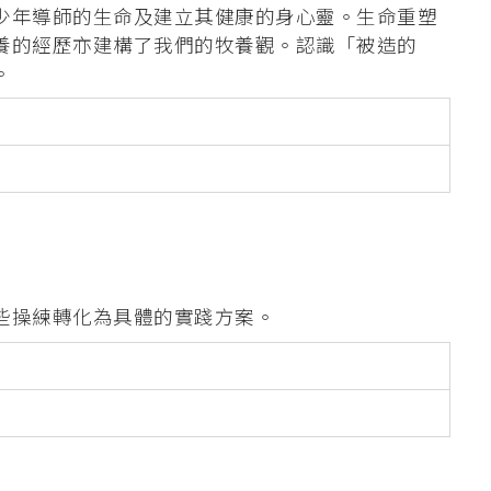
少年導師的生命及建立其健康的身心靈。生命重塑
養的經歷亦建構了我們的牧養觀。認識「被造的
。
些操練轉化為具體的實踐方案。