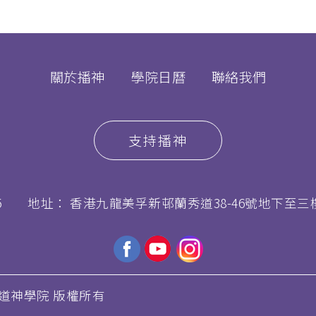
關於播神
學院日曆
聯絡我們
支持播神
5
地址： 香港九龍美孚新邨蘭秀道38-46號地下至三
播道神學院 版權所有