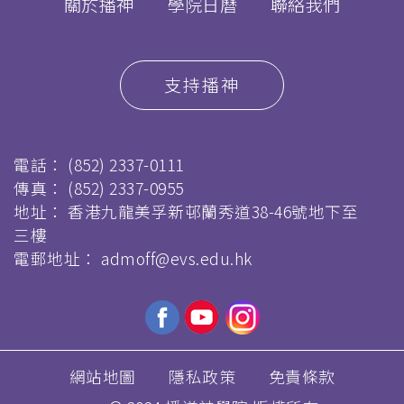
關於播神
學院日曆
聯絡我們
支持播神
電話：
(852) 2337-0111
傳真：
(852) 2337-0955
地址： 香港九龍美孚新邨蘭秀道38-46號地下至
三樓
電郵地址：
admoff@evs.edu.hk
網站地圖
隱私政策
免責條款