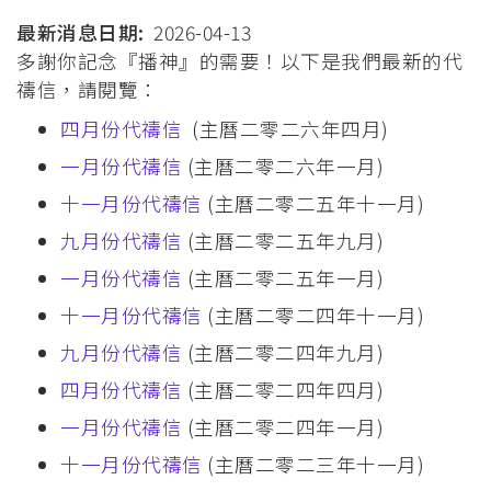
連
最新消息日期
2026-04-13
結
多謝你記念『播神』的需要！以下是我們最新的代
禱信，請閱覽：
四月份代禱信
(主曆二零二六年四月)
一月份代禱信
(主曆二零二六年一月)
十一月份代禱信
(主曆二零二五年十一月)
九月份代禱信
(主曆二零二五年九月)
一月份代禱信
(主曆二零二五年一月)
十一月份代禱信
(主曆二零二四年十一月)
九月份代禱信
(主曆二零二四年九月)
四月份代禱信
(主曆二零二四年四月)
一月份代禱信
(主曆二零二四年一月)
十一月份代禱信
(主曆二零二三年十一月)