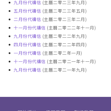
九月份代禱信
(主曆二零二三年九月)
五月份代禱信
(主曆二零二三年五月)
二月份代禱信
(主曆二零二三年二月)
十一月份代禱信
(主曆二零二二年十一月)
九月份代禱信
(主曆二零二二年九月)
四月份代禱信
(主曆二零二二年四月)
一月份代禱信
(主曆二零二年一月)
十一月份代禱信
(主曆二零二一年十一月)
九月份代禱信
(主曆二零二一年九月)