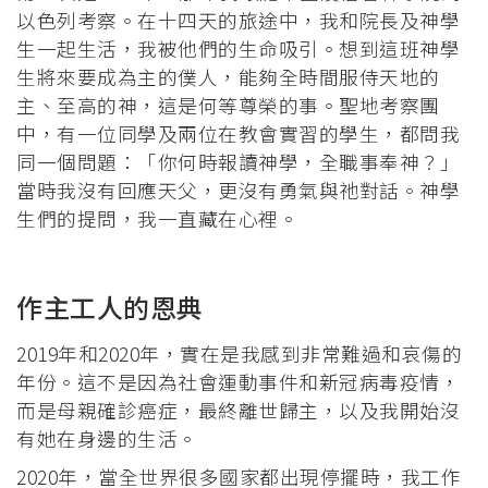
以色列考察。在十四天的旅途中，我和院長及神學
生一起生活，我被他們的生命吸引。想到這班神學
生將來要成為主的僕人，能夠全時間服侍天地的
主、至高的神，這是何等尊榮的事。聖地考察團
中，有一位同學及兩位在教會實習的學生，都問我
同一個問題：「你何時報讀神學，全職事奉神？」
當時我沒有回應天父，更沒有勇氣與祂對話。神學
生們的提問，我一直藏在心裡。
作主工人的恩典
2019年和2020年，實在是我感到非常難過和哀傷的
年份。這不是因為社會運動事件和新冠病毒疫情，
而是母親確診癌症，最終離世歸主，以及我開始沒
有她在身邊的生活。
2020年，當全世界很多國家都出現停擺時，我工作