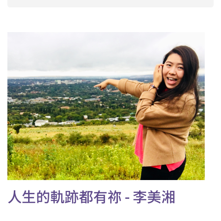
人生的軌跡都有祢 - 李美湘