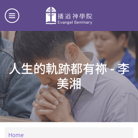
人生的軌跡都有祢 - 李
美湘
Breadcrumb
Home