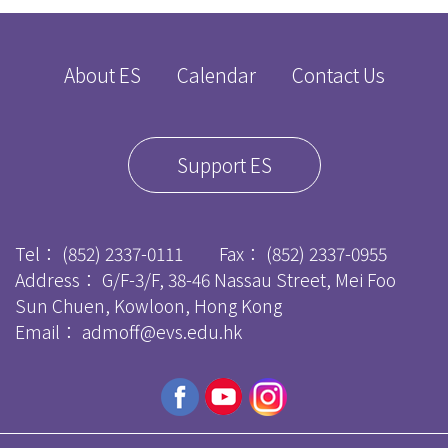
About ES
Calendar
Contact Us
Support ES
Tel：
(852) 2337-0111
Fax：
(852) 2337-0955
Address： G/F-3/F, 38-46 Nassau Street, Mei Foo
Sun Chuen, Kowloon, Hong Kong
Email：
admoff@evs.edu.hk