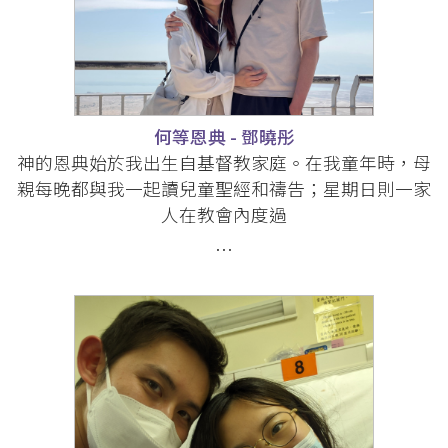
何等恩典 - 鄧曉彤
神的恩典始於我出生自基督教家庭。在我童年時，母
親每晚都與我一起讀兒童聖經和禱告；星期日則一家
人在教會內度過
…