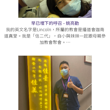
早已埋下的呼召 - 姚亮勤
我的英文名字是Lincoln，所屬的教會是播道會迦南
道真堂。我是「信二代」，自小與妹妹一起跟母親參
加教會聚會。…