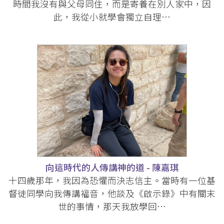
時間我沒有與父母同住，而是寄養在別人家中，因
此，我從小就學會獨立自理…
向這時代的人傳講神的道 - 陳嘉琪
十四歲那年，我因為恐懼而決志信主。當時有一位基
督徒同學向我傳講福音，他談及《啟示錄》中有關末
世的事情，那天我放學回…