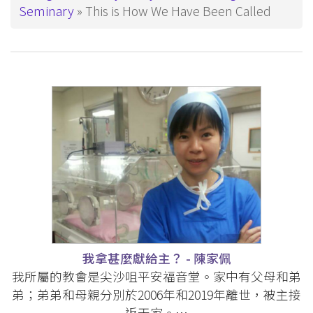
Seminary
This is How We Have Been Called
我拿甚麼獻給主？ - 陳家佩
我所屬的教會是尖沙咀平安福音堂。家中有父母和弟
弟；弟弟和母親分別於2006年和2019年離世，被主接
返天家。…