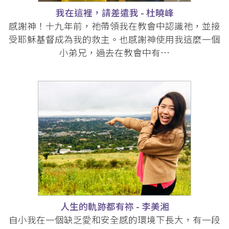
我在這裡，請差遣我 - 杜曉峰
感謝神！十九年前，祂帶領我在教會中認識祂，並接
受耶穌基督成為我的救主。也感謝神使用我這麼一個
小弟兄，過去在教會中有…
人生的軌跡都有祢 - 李美湘
自小我在一個缺乏愛和安全感的環境下長大，有一段