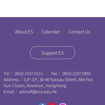
About ES
Calendar
Contact Us
Support ES
Tel：
(852) 2337-0111
Fax：
(852) 2337-0955
Address： G/F-3/F, 38-46 Nassau Street, Mei Foo
Sun Chuen, Kowloon, Hong Kong
Email：
admoff@evs.edu.hk