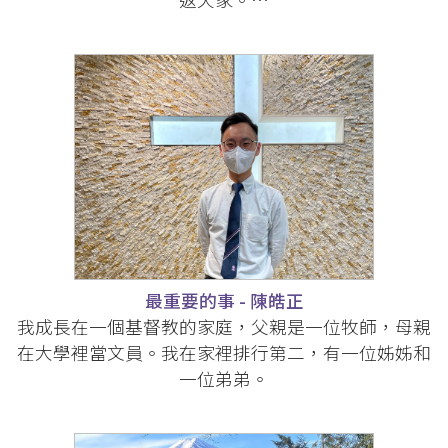
最重要的事 - 陳皓正
我成長在一個基督教的家庭，父親是一位牧師，母親
在大學裡當文員。我在家裡排行第二，有一位姊姊和
一位弟弟。