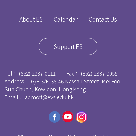
About ES
Calendar
Contact Us
Support ES
Tel：
(852) 2337-0111
Fax：
(852) 2337-0955
Address： G/F-3/F, 38-46 Nassau Street, Mei Foo
Sun Chuen, Kowloon, Hong Kong
Email：
admoff@evs.edu.hk