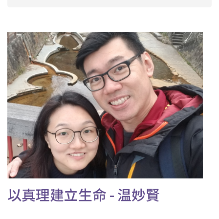
以真理建立生命 - 温妙賢