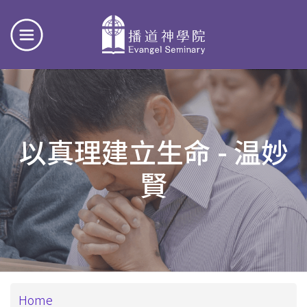
以真理建立生命 - 温妙
賢
Breadcrumb
Home