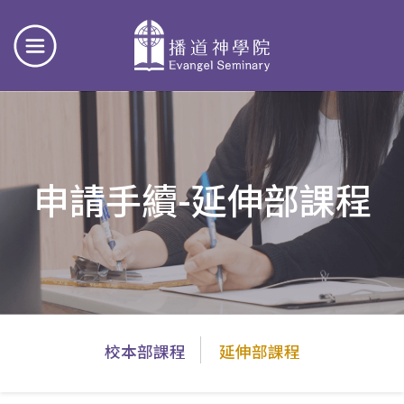
申請手續-延伸部課程
主
校本部課程
延伸部課程
導