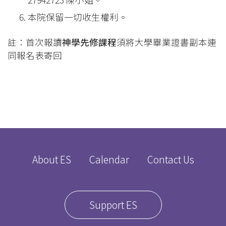
本院保留一切收生權利。
註：首次報讀
神學先修課程
須將大學畢業證書副本連
同報名表寄回
About ES
Calendar
Contact Us
Support ES