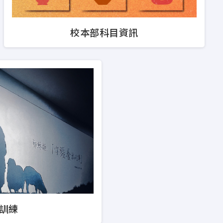
備信徒在聖經教導、基督教兒
校本部科目資訊
AdvDipCS)
基督教教育或海外聖工的範疇
訓練