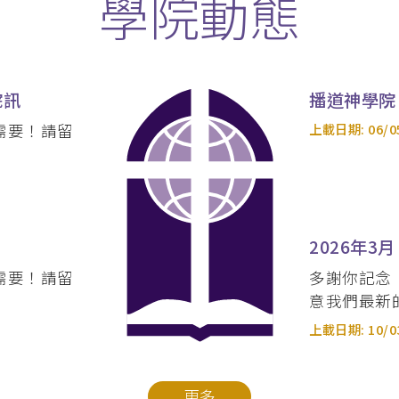
學院動態
院訊
播道神學院 
需要！請留
上載日期:
06/0
2026年3月
需要！請留
多謝你記念
意我們最新
上載日期:
10/0
更多