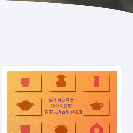
士學位）（學士課程除外）。
個學分的學士課程主要為網上