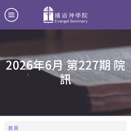
2026年6月 第227期 院
訊
導
首頁