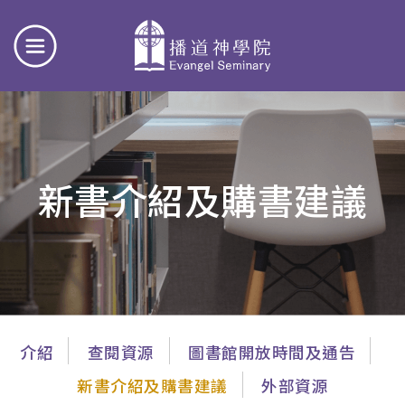
新書介紹及購書建議
主
介紹
查閱資源
圖書館開放時間及通告
導
新書介紹及購書建議
外部資源