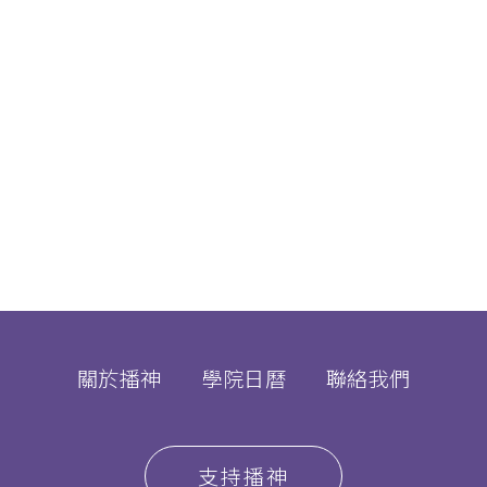
關於播神
學院日曆
聯絡我們
支持播神