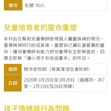
備註
名額: 60人
兒童培育者的靈命重塑
本科旨在幫助兒童導師檢視個人屬靈操練的現況，
重尋與神同行的成長路，重塑自己藏在基督裏的靈
命，讓兒童導師有能力把兒童帶到主耶穌面前，回
應主耶穌「讓小孩子到我這裏來」的呼召。
講師
顏沛恩牧師（筲箕灣浸信會牧師）
2026年1月29日至3月26日（逢週四，共7
日期
堂，2月19日及26日停課）
孩子情緒與行為問題