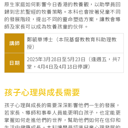
原生家庭如何影響今日香港的教養觀，以助學員回
歸到忠於聖經的牧養策略。本科也會按著兒童不同
的發展階段，提出不同的靈命塑造方案，讓教會導
師及家長可以成為牧養孩童的伙伴。
鄭毓華博士（本院基督教教育科助理教
講師
授）
2025年3月28日至5月23日（逢週五，共7
日期
堂，4月4日及4月18日停課）
孩子心理與成長需要
孩子心理與成長的需要深深影響他們一生的發展，
若家長、導師和事奉人員能更明白孩子，也定能更
掌握如何走進他們的世界，幫助他們如何在信仰和
生活中健康成長。本科讓學員認識兒童心理發展的