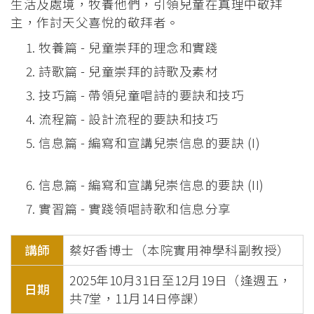
生活及處境，牧養他們，引領兒童在真理中敬拜
主，作討天父喜悅的敬拜者。
牧養篇 - 兒童崇拜的理念和實踐
詩歌篇 - 兒童崇拜的詩歌及素材
技巧篇 - 帶領兒童唱詩的要訣和技巧
流程篇 - 設計流程的要訣和技巧
信息篇 - 編寫和宣講兒崇信息的要訣 (I)
信息篇 - 編寫和宣講兒崇信息的要訣 (II)
實習篇 - 實踐領唱詩歌和信息分享
講師
蔡好香博士（本院實用神學科副教授）
2025年10月31日至12月19日（逢週五，
日期
共7堂，11月14日停課）