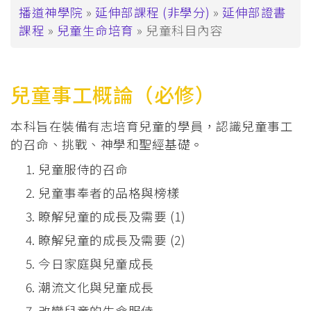
導
播道神學院
延伸部課程 (非學分)
延伸部證書
課程
兒童生命培育
兒童科目內容
航
連
結
兒童事工概論（必修）
本科旨在裝備有志培育兒童的學員，認識兒童事工
的召命、挑戰、神學和聖經基礎。
兒童服侍的召命
兒童事奉者的品格與榜樣
瞭解兒童的成長及需要 (1)
瞭解兒童的成長及需要 (2)
今日家庭與兒童成長
潮流文化與兒童成長
改變兒童的生命服侍