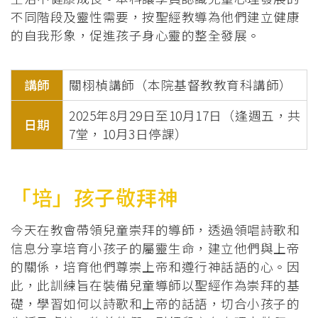
不同階段及靈性需要，按聖經教導為他們建立健康
的自我形象，促進孩子身心靈的整全發展。
講師
關栩楨講師（本院基督教教育科講師）
2025年8月29日至10月17日（逢週五，共
日期
7堂，10月3日停課）
「培」孩子敬拜神
今天在教會帶領兒童崇拜的導師，透過領唱詩歌和
信息分享培育小孩子的屬靈生命，建立他們與上帝
的關係，培育他們尊崇上帝和遵行神話語的心。因
此，此訓練旨在裝備兒童導師以聖經作為崇拜的基
礎，學習如何以詩歌和上帝的話語，切合小孩子的