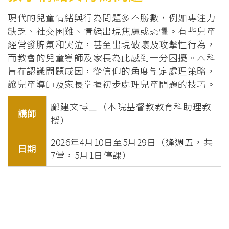
現代的兒童情緒與行為問題多不勝數，例如專注力
缺乏、社交困難、情緒出現焦慮或恐懼。有些兒童
經常發脾氣和哭泣，甚至出現破壞及攻擊性行為，
而教會的兒童導師及家長為此感到十分困擾。本科
旨在認識問題成因，從信仰的角度制定處理策略，
讓兒童導師及家長掌握初步處理兒童問題的技巧。
鄺建文博士（本院基督教教育科助理教
講師
授）
2026年4月10日至5月29日（逢週五，共
日期
7堂，5月1日停課）