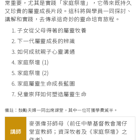
常重要，尤其是實踐「家庭祭壇」，它帶來既持久
又珍貴的屬靈成長片段。這科將與學員一同探討、
講解和實踐，去傳承這奇妙的靈命培育旅程。
子女從父母得著的屬靈牧養
下一代屬靈成長的辨識
如何成就親子心靈溝通
家庭祭壇 (1)
家庭祭壇 (2)
家庭屬靈生命成長藍圖
兒童崇拜如何塑造屬靈生命
備註：鼓勵夫婦一同出席課堂，其中一位可獲學費減半。
麥張偉芬師母（前任中華基督教會灣仔
講師
堂宣教師；資深牧者及《家庭祭壇》之
作者）