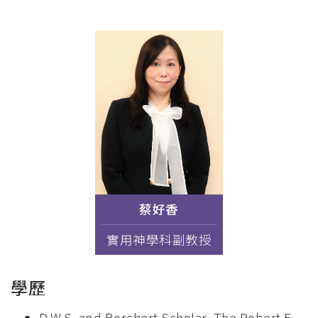
連
結
蔡好香
實用神學科副教授
學歷
D.W.S. and Borchert Scholar, The Robert E.