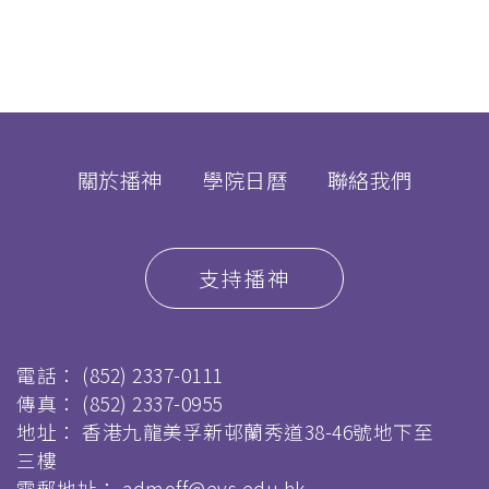
關於播神
學院日曆
聯絡我們
支持播神
電話：
(852) 2337-0111
傳真：
(852) 2337-0955
地址： 香港九龍美孚新邨蘭秀道38-46號地下至
三樓
電郵地址：
admoff@evs.edu.hk