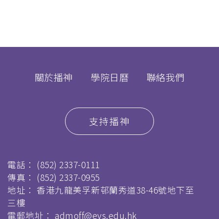
關於播神
學院日曆
聯絡我們
支持播神
電話：
(852) 2337-0111
傳真：
(852) 2337-0955
地址： 香港九龍美孚新邨蘭秀道38-46號地下至
三樓
電郵地址：
admoff@evs.edu.hk