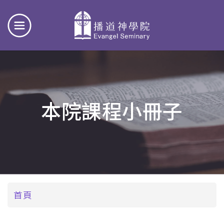
本院課程小冊子
導
首頁
航