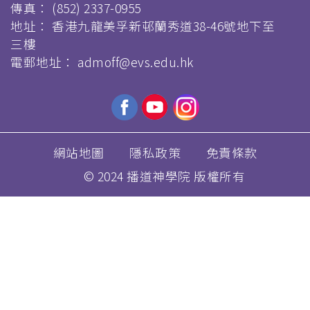
傳真：
(852) 2337-0955
地址： 香港九龍美孚新邨蘭秀道38-46號地下至
三樓
電郵地址：
admoff@evs.edu.hk
網站地圖
隱私政策
免責條款
© 2024 播道神學院 版權所有
移
至
主
內
容