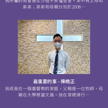
我所屬的教會是尖沙咀平安福音堂。家中有父母和
弟弟；弟弟和母親分別於2006…
最重要的事 - 陳皓正
我成長在一個基督教的家庭，父親是一位牧師，母
親在大學裡當文員。我在家裡排行…