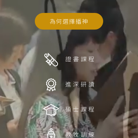
為何選擇播神
證書課程
進深研讀
碩士課程
教牧訓練