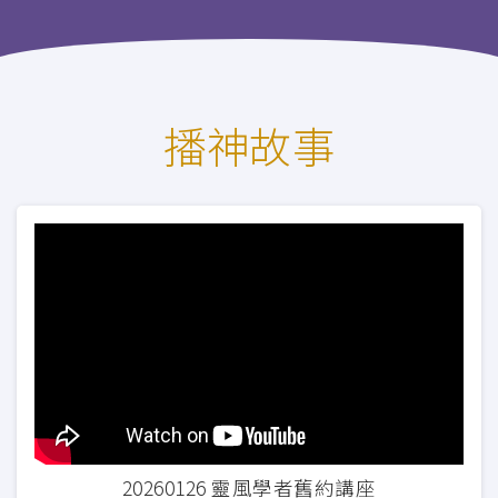
播神故事
20260126 靈風學者舊約講座