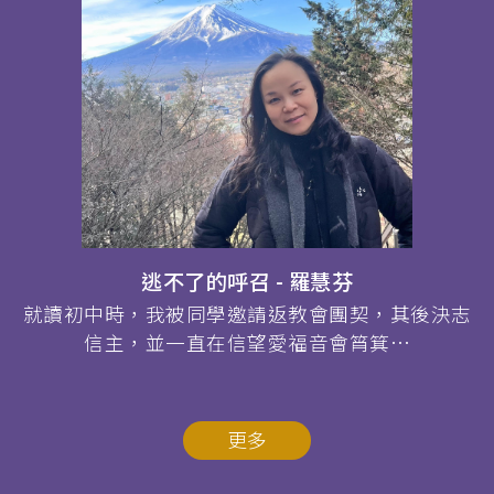
逃不了的呼召 - 羅慧芬
就讀初中時，我被同學邀請返教會團契，其後決志
信主，並一直在信望愛福音會筲箕…
更多