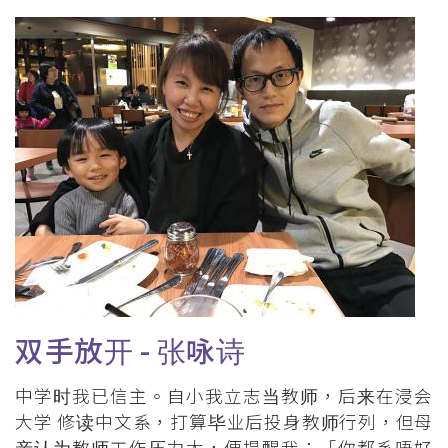
屑
双手放开 - 张咏诗
中学时我已信主。自小我立志当教师，后来在浸会
大学 修读中文系，打算毕业后投身教师行列，但母
亲认为教师工作压力大，便提醒我：「你都系唔好