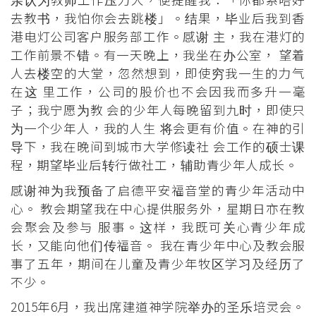
去教书，我怕你会去跳楼」。结果，毕业后我到香
港电灯公司客户服务部工作。感谢 主，我在港灯的
工作前景不错。有一天晚上，我坐在办公室， 望着
人去楼空的大堂，忽然想到，即使穷我一生的力气
在这 里工作，公司的股价也不会因我而多升一毫
子；我宁愿为教 会的少年人每晚留到九时，即使只
为一个少年人，我的人生 将会更有价值。在神的引
导下，我在晚间到城市大学修读社 会工作的硕士课
程，期望毕业后转行做社工，辅助青少年人成长。
感谢神为我预备了启德平安福音堂的青少年活动中
心。 教会期望我在中心提供服务外，星期日亦在教
会聚会及参与 服事。这样，我既可关心青少年成
长，又能向他们传福音。 我在青少年中心及教会服
事了五年，期间在儿童及青少年牧区学习及经历了
不少。
2015年6月，我出席建道神学院举办的圣乐培灵会。