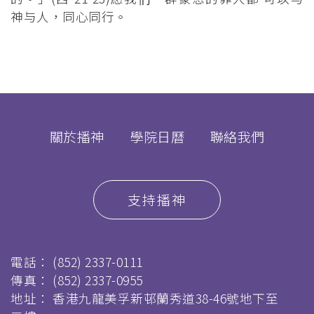
神与人，同心同行。
關於播神
學院日曆
聯絡我們
支持播神
電話：
(852) 2337-0111
傳真：
(852) 2337-0955
地址： 香港九龍美孚新邨蘭秀道38-46號地下至