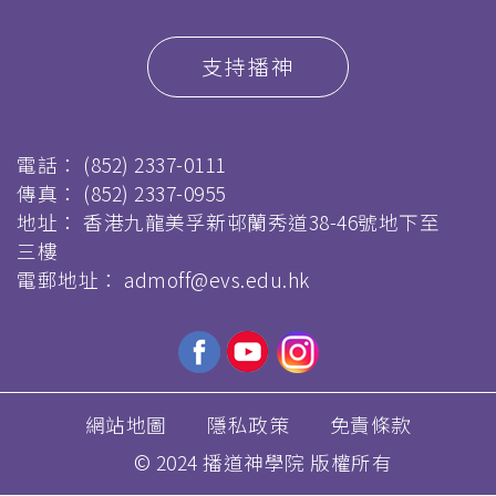
支持播神
電話：
(852) 2337-0111
傳真：
(852) 2337-0955
地址： 香港九龍美孚新邨蘭秀道38-46號地下至
三樓
電郵地址：
admoff@evs.edu.hk
網站地圖
隱私政策
免責條款
© 2024 播道神學院 版權所有