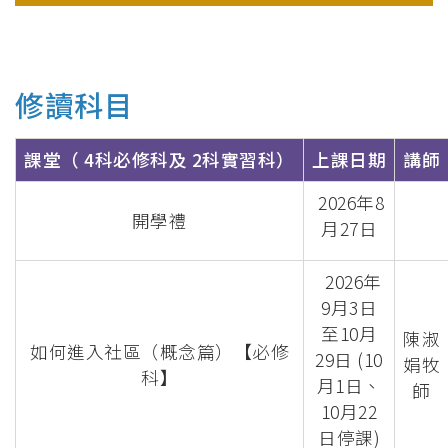
修讀科目
課堂（ 4科必修科及 2科實習科）
上課日期
講師
2026年8
開學禮
月27日
2026年
9月3日
至10月
陳淑
如何進入社區（概念篇）【必修
29日 (10
娟牧
科】
月1日、
師
10月22
日停課)