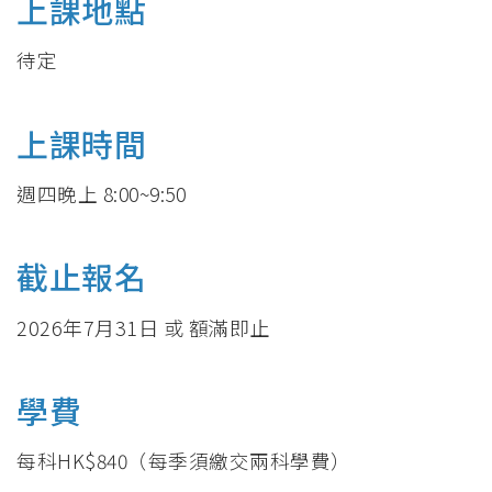
上課地點
待定
上課時間
週四晚上 8:00~9:50
截止報名
2026年7月31日 或 額滿即止
學費
每科HK$840（每季須繳交兩科學費）