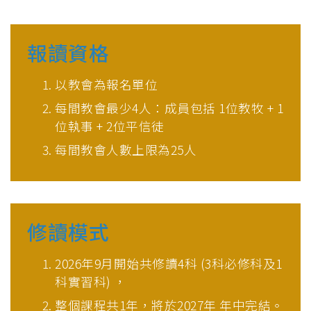
報讀資格
以教會為報名單位
每間教會最少4人：成員包括 1位教牧 + 1
位執事 + 2位平信徒
每間教會人數上限為25人
修讀模式
2026年9月開始共修讀4科 (3科必修科及1
科實習科) ，
整個課程共1年，將於2027年 年中完結。