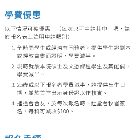
學費優惠
以下情況可獲優惠：（每次只可申請其中一項，請
於報名表上註明申請類別）
全時間學生或經濟有困難者，提供學生證副本
或經教會書面證明，學費減半。
現時就讀本院碩士及文憑課程學生及其配偶，
學費減半。
25歲或以下報名者學費減半，請提供出生日
期，並於首堂出示身份證以作核實。
播道會會友，於每次報名時，經堂會牧者簽
名，每科可減收$100。