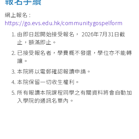
報名手續
網上報名 :
https://go.evs.edu.hk/communitygospelform
由即日起開始接受報名， 2026年7月31日截
止，額滿即止。
已接受報名者，學費概不發還，學位亦不能轉
讓。
本院將以電郵確認報讀申請。
本院保留一切收生權利。
所有報讀本院課程同學之有關資料將會自動加
入學院的通訊名單內。