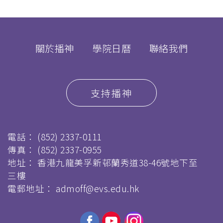
關於播神
學院日曆
聯絡我們
支持播神
電話：
(852) 2337-0111
傳真：
(852) 2337-0955
地址： 香港九龍美孚新邨蘭秀道38-46號地下至
三樓
電郵地址：
admoff@evs.edu.hk