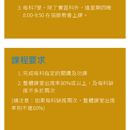
每科7堂，除了實習科外，逢星期四晚
8:00-9:50 在協辦教會上課。
課程要求
完成每科指定的閱讀及功課
整體課堂出席率80%或以上，及每科缺
席不多於兩次
(請注意：如果每科缺席兩次，整體課堂出席
率則不達80%)