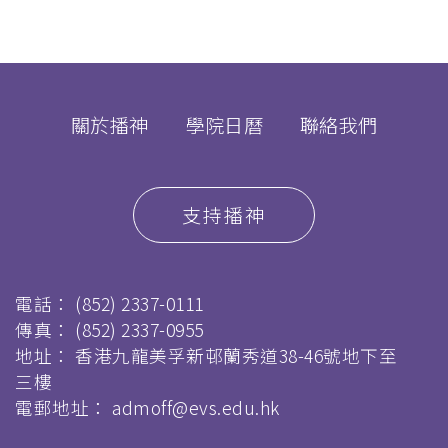
屑
關於播神
學院日曆
聯絡我們
支持播神
電話：
(852) 2337-0111
傳真：
(852) 2337-0955
地址： 香港九龍美孚新邨蘭秀道38-46號地下至
三樓
電郵地址：
admoff@evs.edu.hk