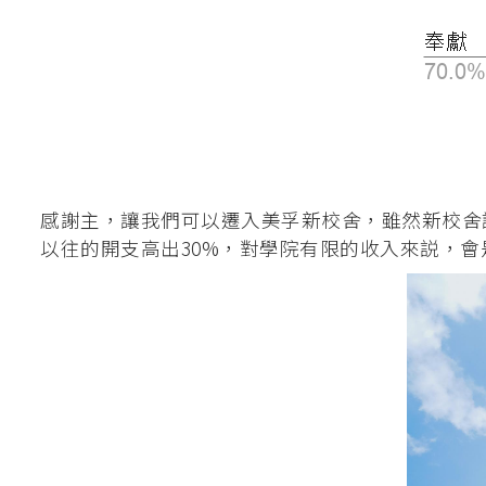
釋經講道深造微證書
英國基督教國際神
聖經研究證書 / 
道學碩士（英國
加拿大三一神學院
感謝主，讓我們可以遷入美孚新校舍，雖然新校舍
聖經證書(研究程
以往的開支高出30%，對學院有限的收入來説，