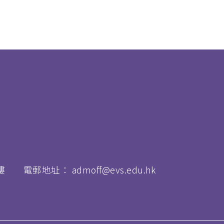
樓
電郵地址：
admoff@evs.edu.hk