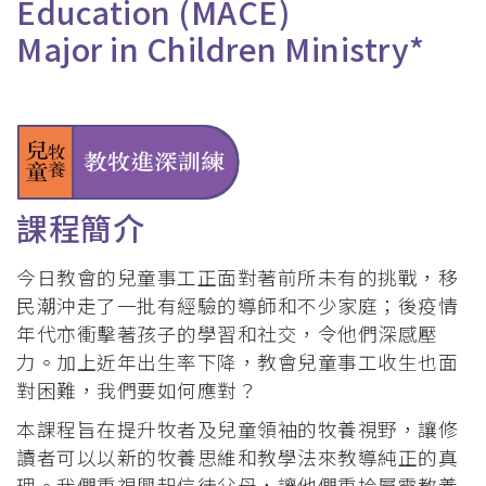
Education (MACE)
Major in Children Ministry*
課程簡介
今日教會的兒童事工正面對著前所未有的挑戰，移
民潮沖走了一批有經驗的導師和不少家庭；後疫情
年代亦衝擊著孩子的學習和社交，令他們深感壓
力。加上近年出生率下降，教會兒童事工收生也面
對困難，我們要如何應對？
本課程旨在提升牧者及兒童領袖的牧養視野，讓修
讀者可以以新的牧養思維和教學法來教導純正的真
理。我們重視興起信徒父母，讓他們重拾屬靈教養