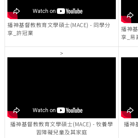
播神基督教教育文學碩士(MACE) - 同學分
播神基
享_許冠業
享_易
>
播神基督教教育文學碩士(MACE) - 牧養學
播神基
習障礙兒童及其家庭