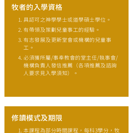
牧者的入學資格
具認可之神學學士或道學碩士學位。
有帶領及策劃兒童事工的經驗。
有志發展及更新堂會或機構的兒童事
工。
必須獲所屬/事奉教會的堂主任/執事會/
機構負責人發信推薦（各項推薦及諮詢
人要求見入學須知）。
修讀模式及期限
本課程為部分時間課程，每科3學分，牧