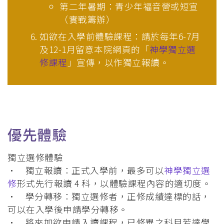
第二年暑期：青少年福音營或短宣
（實戰籌辦）
如欲在入學前體驗課程：請於每年6-7月
及12-1月留意本院網頁的「
神學獨立選
修課程
」宣傳，以作獨立報讀。
優先體驗
獨立選修體驗
• 獨立報讀：正式入學前，最多可以
神學獨立選
修
形式先行報讀 4 科，以體驗課程內容的適切度。
• 學分轉移：獨立選修者，正修成績達標的話，
可以在入學後申請學分轉移。
• 將來如欲申請入讀課程，已修畢之科目若達學