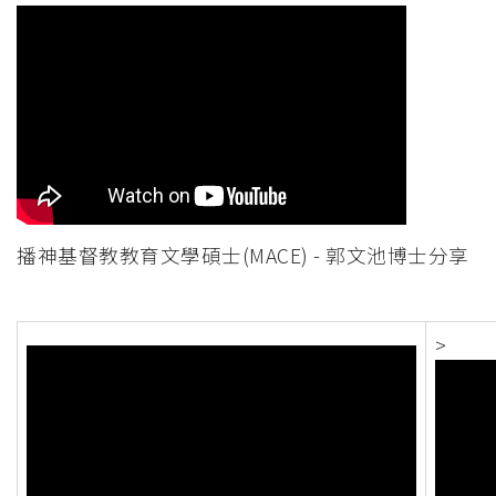
播神基督教教育文學碩士(MACE) - 郭文池博士分享
>