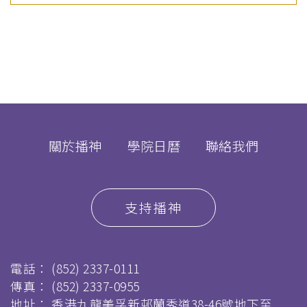
關於播神
學院日曆
聯絡我們
支持播神
電話：
(852) 2337-0111
傳真：
(852) 2337-0955
地址： 香港九龍美孚新邨蘭秀道38-46號地下至