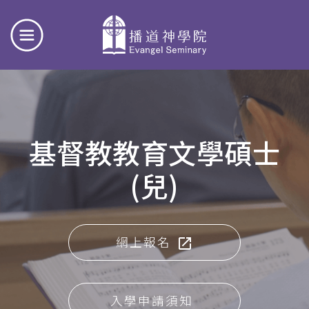
基督教教育文學碩士
(兒)
網上報名
入學申請須知