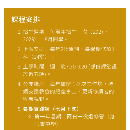
課程安排
招生週期：每兩年招生一次（2027、
2029），8月開學。
上課安排：每年2個學期，每學期修讀1
科（14堂）。
上課時間：週二晚7:30-9:20 (部份課堂設
於週五晚)。
公開講座：每年舉辦 1-2 次工作坊，持
續支援教會的兒童事工，更新修讀者的
牧養視野。
暑期實踐課（七月下旬）
第一年暑期：兩日一夜退修營（身
心靈重塑）