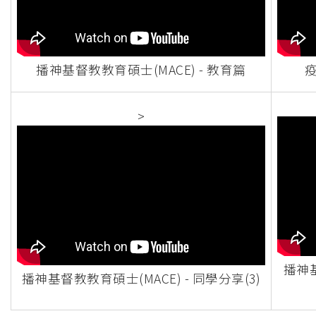
播神基督教教育碩士(MACE) - 教育篇
疫
>
播神基
播神基督教教育碩士(MACE) - 同學分享(3)