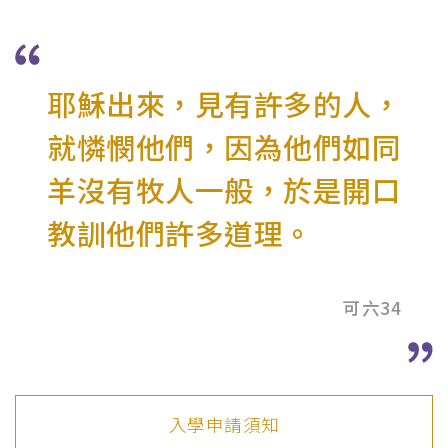
耶穌出來，見有許多的人，
就憐憫他們，因為他們如同
羊沒有牧人一般，於是開口
教訓他們許多道理。
可六34
入學申請須知