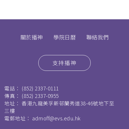
關於播神
學院日曆
聯絡我們
支持播神
電話：
(852) 2337-0111
傳真：
(852) 2337-0955
地址： 香港九龍美孚新邨蘭秀道38-46號地下至
三樓
電郵地址：
admoff@evs.edu.hk