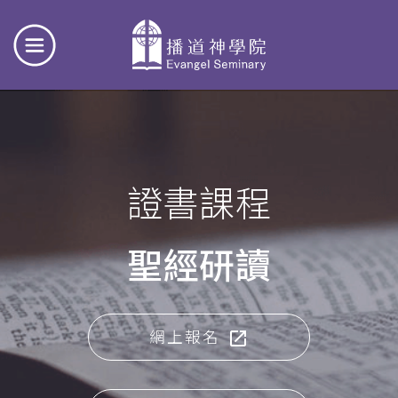
證書課程
聖經研讀
網上報名