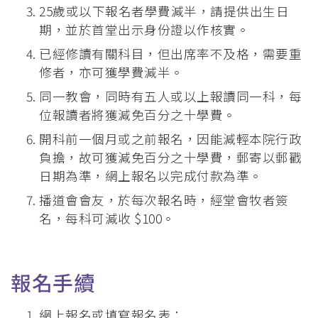
25歲或以下報名者學費減半，請提供出生日
期，並於首堂出示身份證以作核實。
已經修讀有關科目，但出席率不及格，需要重
修者，亦可獲學費減半。
同一教會，同時有五人或以上報讀同一科，每
位報讀者將獲減免百分之十學費。
開科前一個月或之前報名，因能減輕本院行政
負擔，故可獲減免百分之十學費，郵寄以郵戳
日期為準，網上報名以完成付款為準。
播道會會友，於每次報名時，經堂會牧者簽
名，每科可減收 $100。
報名手續
網上報名或填寫報名表：