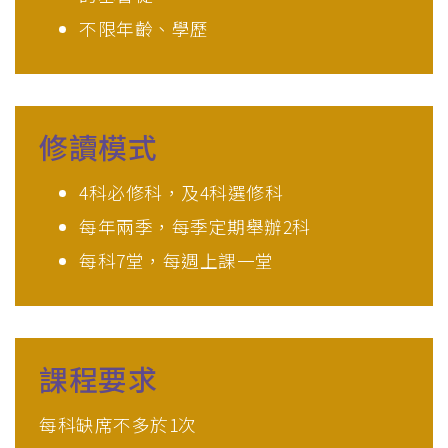
不限年齡、學歷
修讀模式
4科必修科，及4科選修科
每年兩季，每季定期舉辦2科
每科7堂，每週上課一堂
課程要求
每科缺席不多於1次