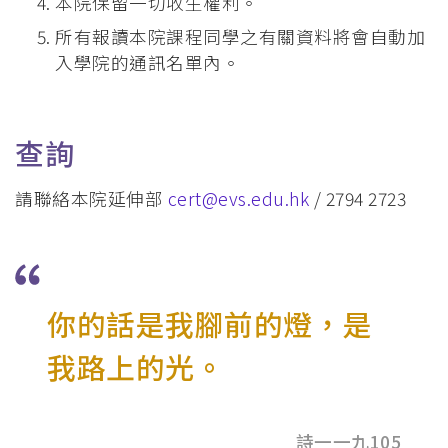
本院保留一切收生權利。
所有報讀本院課程同學之有關資料將會自動加
入學院的通訊名單內。
查詢
請聯絡本院延伸部
cert@evs.edu.hk
/ 2794 2723
你的話是我腳前的燈，⁢是
我路上的光。
詩一一九105