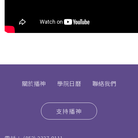
關於播神
學院日曆
聯絡我們
支持播神