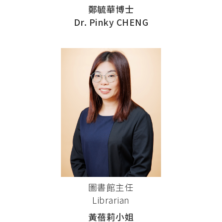
鄭毓華博士
Dr. Pinky CHENG
圖書館主任
Librarian
黃蓓莉小姐