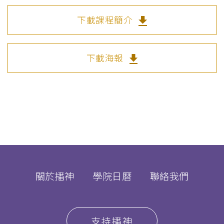
下載課程簡介
下載海報
關於播神
學院日曆
聯絡我們
支持播神