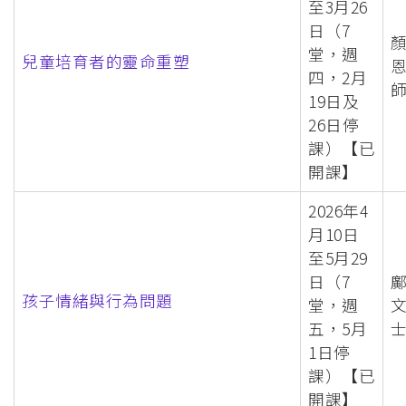
至3月26
日（7
堂，週
兒童培育者的靈命重塑
四，2月
19日及
26日停
課）【已
開課】
2026年4
月10日
至5月29
日（7
孩子情緒與行為問題
堂，週
五，5月
1日停
課）【已
開課】