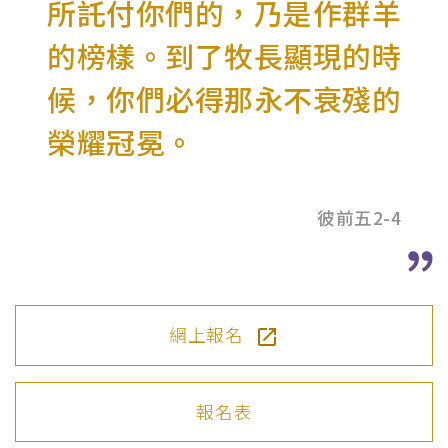
所託付你們的，乃是作群羊
的榜樣。到了牧長顯現的時
候，你們必得那永不衰殘的
榮耀冠冕。
彼前五2-4
網上報名
報名表