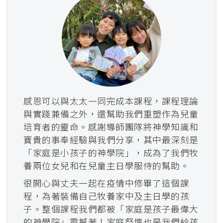
感恩可以與太太一同完成本課程，課程理論
與實踐兼備之外，還幫助我們重塑作為兒童
培育者的靈命。感謝導師團隊將神學知識和
寶貴的事奉經驗與我們分享，其中最深刻是
「家庭是小孩子的神學院」，成為了我們牧
養兩位女兒和在兒童主日學服侍的幫助。
很開心與丈夫一起在疫情中修畢了這個課
程，為著裝備自己牧養家中及主日學的孩
子。整個課程我們都被「家庭是孩子最偉大
的神學院」震撼著！家庭祭壇也是我們給孩