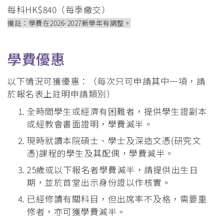
每科HK$840（每季繳交）
備註：學費在2026-2027新學年有調整。
學費優惠
以下情況可獲優惠：（每次只可申請其中一項，請
於報名表上註明申請類別）
全時間學生或經濟有困難者，提供學生證副本
或經教會書面證明，學費減半。
現時就讀本院碩士、學士及深造文憑(研究文
憑)課程的學生及其配偶，學費減半。
25歲或以下報名者學費減半，請提供出生日
期，並於首堂出示身份證以作核實。
已經修讀有關科目，但出席率不及格，需要重
修者，亦可獲學費減半。