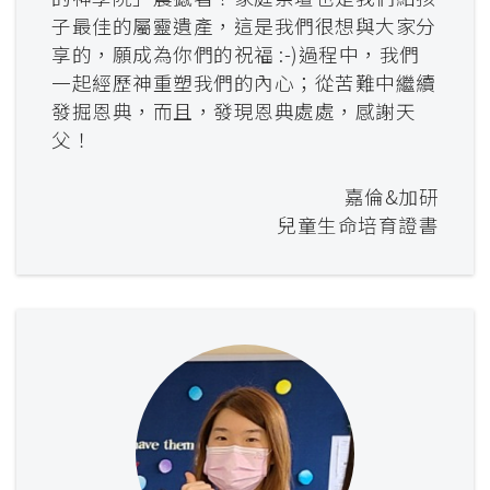
子最佳的屬靈遺產，這是我們很想與大家分
享的，願成為你們的祝福 :-)過程中，我們
一起經歷神重塑我們的內心；從苦難中繼續
發掘恩典，而且，發現恩典處處，感謝天
父！
嘉倫&加研
兒童生命培育證書