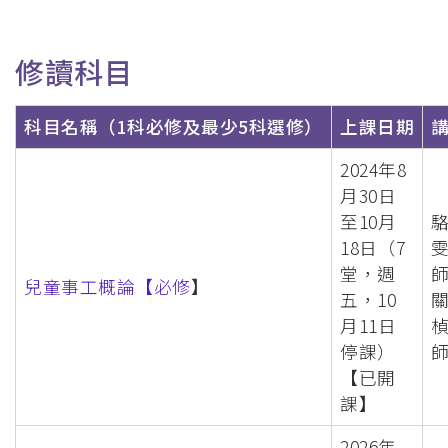
修讀科目
科目名稱（1科必修及最少5科選修）
上課日期
2024年8
月30日
至10月
18日（7
堂，週
兒童事工概論【必修
】
五，10
月11日
停課）
【已開
課】
2026年