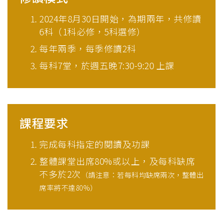
2024年8月30日開始，為期兩年，共修讀
6科（1科必修，5科選修）
每年兩季，每季修讀2科
每科7堂，於週五晚7:30-9:20 上課
課程要求
完成每科指定的閱讀及功課
整體課堂出席80%或以上，及每科缺席
不多於2次
（請注意：若每科均缺席兩次，整體出
席率將不達80%）