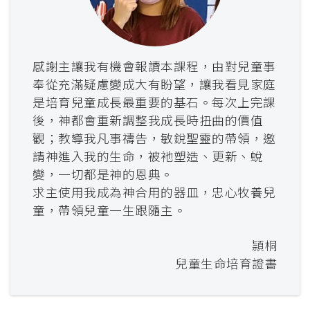
感謝主讓我有機會報讀本課程，由對兒童事
奉從充滿疑慮變成大有盼望，讓我看見家庭
是培育兒童成長最重要的基石。每次上完課
後，神都會重新調整我成長時扭曲的價值
觀；教導我凡事禱告，敏銳聖靈的帶領，邀
請神進入我的生命，被衪塑造、更新、蛻
變，一切都是神的恩典。
求主使用我成為神合用的器皿，忠心牧養兒
童，帶領兒童一生跟隨主。
頴桐
兒童生命培育證書