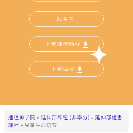
報名表
下載課程簡介
下載海報
面
播道神学院
延伸部課程 (非學分)
延伸部證書
課程
兒童生命培育
包