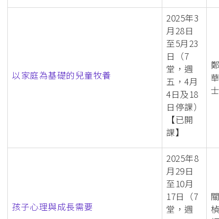
2025年3
月28日
至5月23
日（7
堂，週
以家庭為基礎的兒童牧養
五，4月
4日及18
日停課）
【已開
課】
2025年8
月29日
至10月
17日（7
孩子心理與成長需要
堂，週