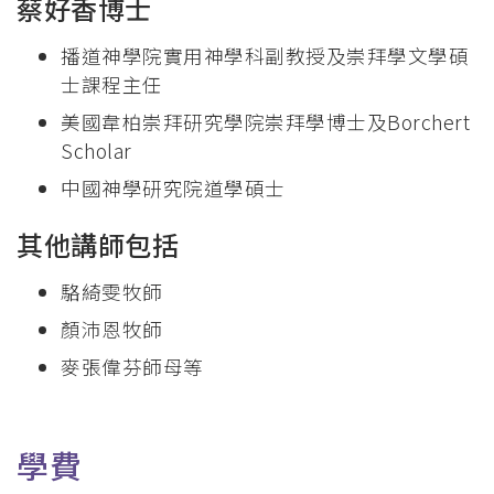
蔡好香
博士
播道神學院實用神學科副教授及崇拜學文學碩
士課程主任
美國韋柏崇拜研究學院崇拜學博士及Borchert
Scholar
中國神學研究院道學碩士
其他講師包括
駱綺雯牧師
顏沛恩牧師
麥張偉芬師母等
學費