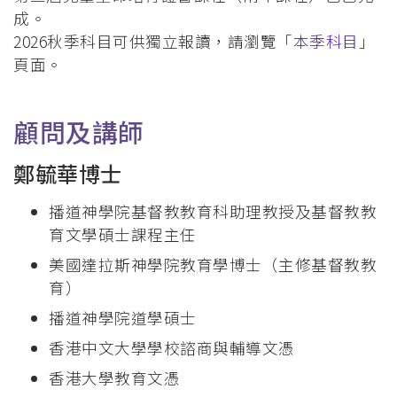
成。
2026秋季科目可供獨立報讀，請瀏覽「
本季科目
」
頁面。
顧問及講師
鄭毓華博士
播道神學院基督教教育科助理教授及基督教教
育文學碩士課程主任
美國達拉斯神學院教育學博士（主修基督教教
育）
播道神學院道學碩士
香港中文大學學校諮商與輔導文憑
香港大學教育文憑