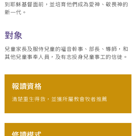
到耶穌基督面前，並培育他們成為愛神、敬畏神的
新一代。
對象
兒童家長及服侍兒童的福音幹事、部長、導師，和
其他兒童事奉人員，及有志投身兒童事工的信徒。
報讀資格
清楚重生得救，並獲所屬教會牧者推薦
修讀模式