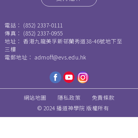
電話：
(852) 2337-0111
傳真：
(852) 2337-0955
地址： 香港九龍美孚新邨蘭秀道38-46號地下至
三樓
電郵地址：
admoff@evs.edu.hk
網站地圖
隱私政策
免責條款
© 2024 播道神學院 版權所有
跳
转
到