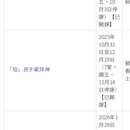
五，10
月3日停
課）【已
開課】
2025年
10月31
日至12
月19日
（7堂，
「培」孩子敬拜神
週五，
11月14
日停課）
【已開
課】
2026年1
月29日