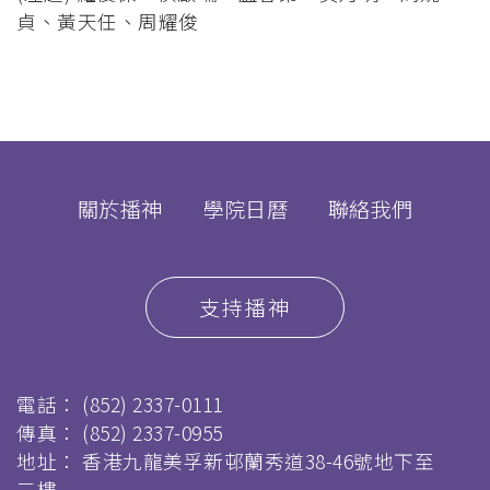
貞、黃天任、周耀俊
關於播神
學院日曆
聯絡我們
支持播神
電話：
(852) 2337-0111
傳真：
(852) 2337-0955
地址： 香港九龍美孚新邨蘭秀道38-46號地下至
三樓