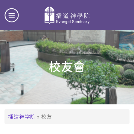
校友會
面
播道神学院
校友
包