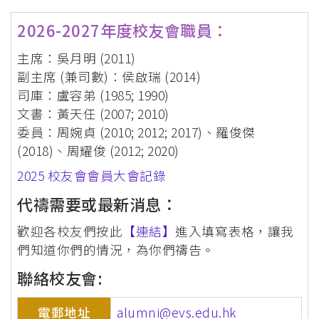
屑
2026-2027年度校友會職員：
主席：吳月明 (2011)
副主席 (兼司數)：侯啟瑞 (2014)
司庫：盧容弟 (1985; 1990)
文書：黃天任 (2007; 2010)
委員：周婉貞 (2010; 2012; 2017)、羅俊傑
(2018)、周耀俊 (2012; 2020)
2025 校友會會員大會記錄
代禱需要或最新消息：
歡迎各校友們按此
【連結】
進入填寫表格，讓我
們知道你們的情況，為你們禱告。
聯絡校友會:
電郵地址
alumni@evs.edu.hk