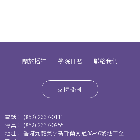
關於播神
學院日曆
聯絡我們
支持播神
電話：
(852) 2337-0111
傳真：
(852) 2337-0955
地址： 香港九龍美孚新邨蘭秀道38-46號地下至