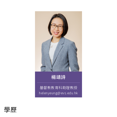
屑
楊靖詩
基督教教育科助理教授
helenyeung@evs.edu.hk
學歷