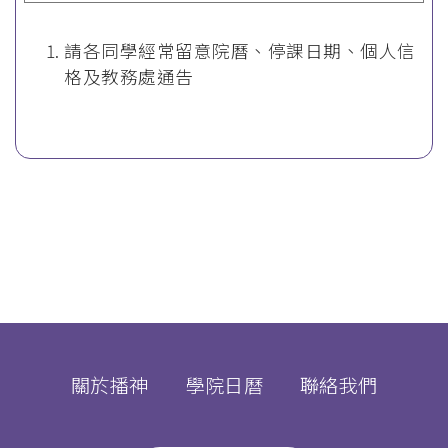
請各同學經常留意院曆、停課日期、個人信
格及教務處通告
關於播神
學院日曆
聯絡我們