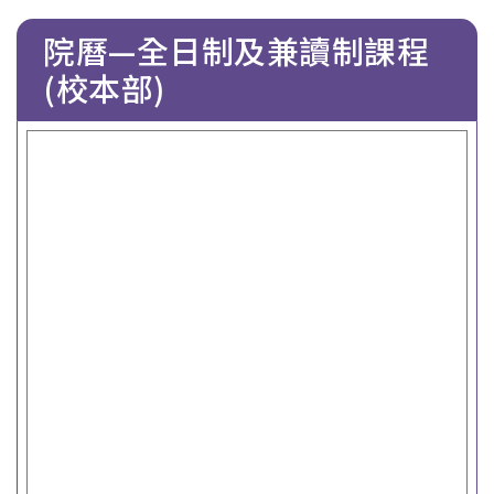
屑
院曆—全日制及兼讀制課程
(校本部)