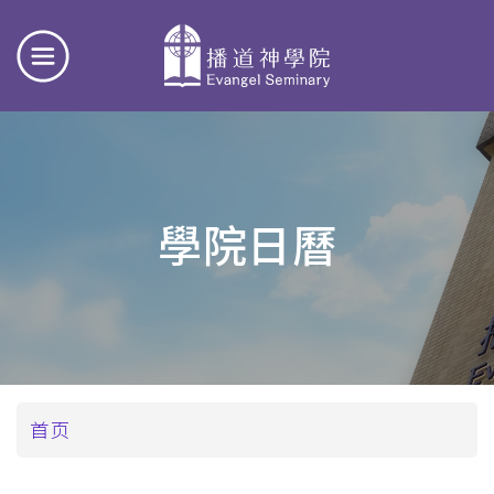
學院日曆
面
首页
包