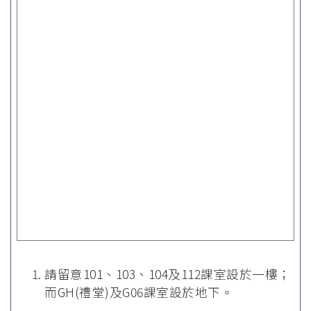
請留意101、103、104及112課室設於一樓；
而GH(禮堂)及G06課室設於地下。