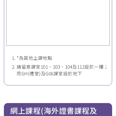
*為其他上課地點
請留意課室101、103、104及112設於一樓；
而GH(禮堂)及G06課室設於地下
網上課程(海外證書課程及