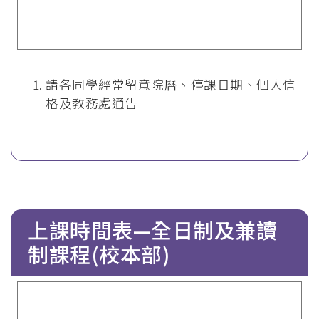
請各同學經常留意院曆、停課日期、個人信
格及教務處通告
上課時間表—全日制及兼讀
制課程(校本部)