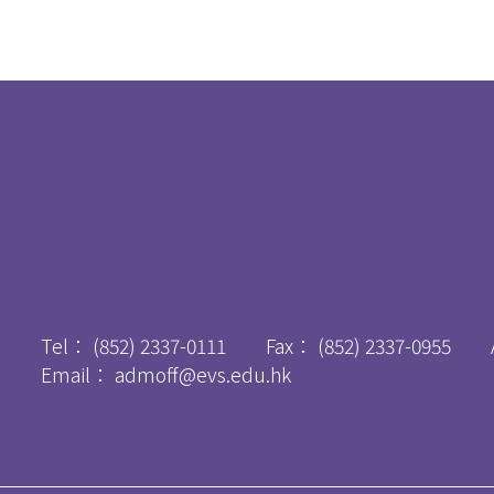
Tel：
(852) 2337-0111
Fax：
(852) 2337-0955
Email：
admoff@evs.edu.hk